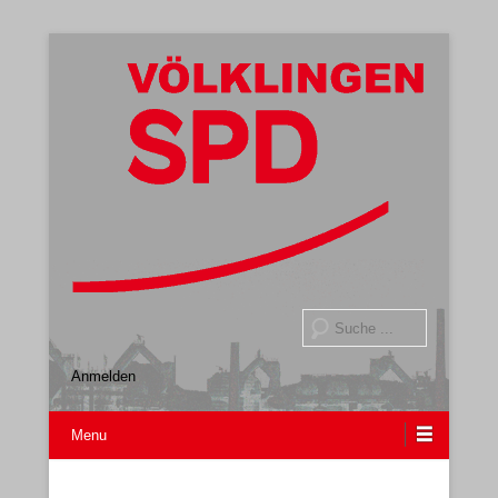
Gemeindeverband
SPD Völklingen
Suche
Anmelden
Menu