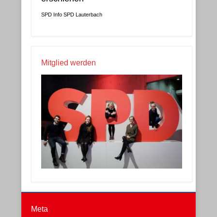
SPD Info
SPD Lauterbach
Mitglied werden
Meta