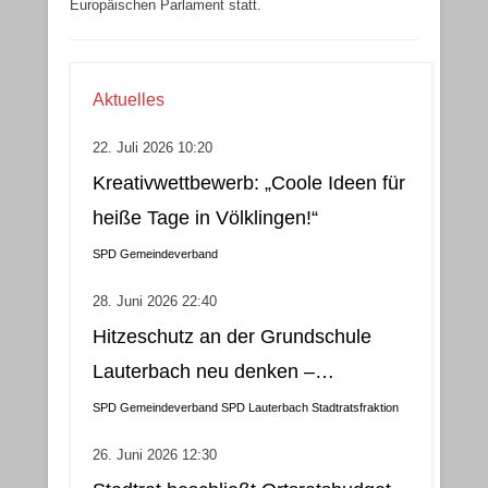
Europäischen Parlament statt.
Aktuelles
22. Juli 2026 10:20
Kreativwettbewerb: „Coole Ideen für
heiße Tage in Völklingen!“
SPD Gemeindeverband
28. Juni 2026 22:40
Hitzeschutz an der Grundschule
Lauterbach neu denken –
Klimatisierung als wirtschaftliche
SPD Gemeindeverband
SPD Lauterbach
Stadtratsfraktion
und nachhaltige Lösung
26. Juni 2026 12:30