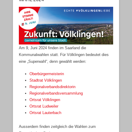
Veröffentlicht am
28. März 2024
Von
Erik Roskothen
Am 9, Juni 2024 finden im Saarland die
Kommunalwahlen statt. Für Völklingen bedeutet dies
eine „Superwahl“, denn gewählt werden:
Oberbürgermeisterin
Stadtrat Völklingen
Regionalverbandsdirektorin
Regionalverbandsversammlung
Ortsrat Völklingen
Ortsrat Ludweiler
Ortsrat Lauterbach
Ausserdem finden zeitgleich die Wahlen zum