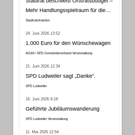
Stadtrat beschließt Ortsratsbudget –
Mehr Handlungsspielraum für die
Gemeindebezirke
Stadtratsfraktion
24. Juni 2026 13:52
1.000 Euro für den Wünschewagen
AG60+
SPD Gemeindeverband
Veranstaltung
21. Juni 2026 12:34
SPD Ludweiler sagt „Danke“.
SPD Ludweiler
16. Juni 2026 9:18
Geführte Jubiläumswanderung
SPD Ludweiler
Veranstaltung
11. Mai 2026 12:54