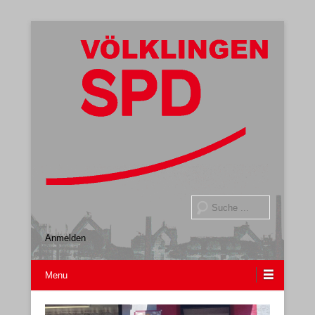
Gemeindeverband
SPD Völklingen
Suche
Anmelden
Menu