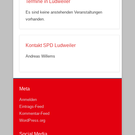
Termine in Ludweiler
Es sind keine anstehenden Veranstaltungen
vorhanden.
Kontakt SPD Ludweiler
Andreas Willems
Meta
Anmelden
Eintrags-Feed
Kommentar-Feed
WordPress.org
Social Media