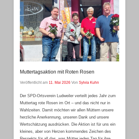
Muttertagsaktion mit Roten Rosen
Veröffentlicht am
11. Mai 2026
Von
Sylvia Kuhn
Der SPD-Ortsverein Ludweiler verteilt jedes Jahr zum
Muttertag rote Rosen im Ort – und das nicht nur in
Wahlzeiten. Damit möchten wir allen Müttern unsere
herzliche Anerkennung, unseren Dank und unsere
Wertschätzung ausdrücken. Die Aktion ist für uns ein
kleines, aber von Herzen kommendes Zeichen des
Respekts für all das, was Mütter jeden Tag für ihre