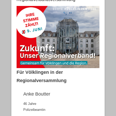
Veröffentlicht am
9. April 2024
Von
Tobias Clanget
Für Völklingen in der
Regionalversammlung
Anke Boutter
46 Jahre
Polizeibeamtin