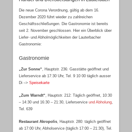
Veröffentlicht am
5. April 2020
Von
Erik Roskothen
Die neue Corona Verordnung, gültig ab dem 16.
Dezember 2020 führt wieder zu zahlreichen
Geschäftsschließungen. Die Gastronomie ist bereits
seit 2. November geschlossen. Hier ein Überblick über
Liefer- und Abholmöglichkeiten der Lauterbacher
Gastronomie:
Gastronomie
„Zur Sonne“
, Hauptstr. 236: Gasstätte geöffnet und
Lieferservice ab 17:30 Uhr, Tel. 9 10 00 täglich ausser
Di –>
Speisekarte
„Zum Warndt“
, Hauptstr. 212: Täglich geöffnet, 10:30
– 14:30 und 16:30 – 21:30, Lieferservice
und Abholung
,
Tel. 639
Restaurant Akropolis
, Hauptstr. 280: täglich geöffnet
ab 17:00 Uhr, Abholservice (täglich 17:00 – 21:30), Tel.