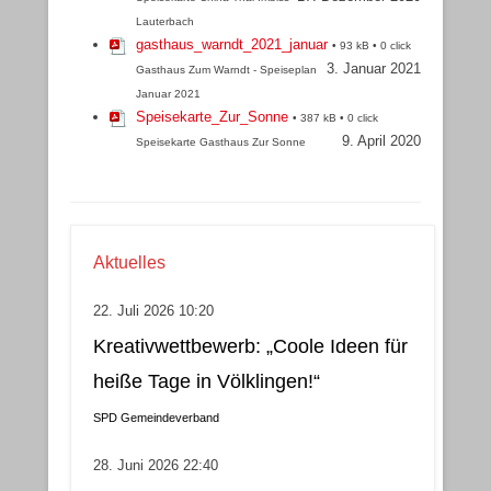
Lauterbach
gasthaus_warndt_2021_januar
• 93 kB • 0 click
3. Januar 2021
Gasthaus Zum Warndt - Speiseplan
Januar 2021
Speisekarte_Zur_Sonne
• 387 kB • 0 click
9. April 2020
Speisekarte Gasthaus Zur Sonne
Aktuelles
22. Juli 2026 10:20
Kreativwettbewerb: „Coole Ideen für
heiße Tage in Völklingen!“
SPD Gemeindeverband
28. Juni 2026 22:40