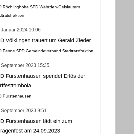
 Röchlinghöhe
SPD Wehrden-Geislautern
dtratsfraktion
 Januar 2024 10:06
D Völklingen trauert um Gerald Zieder
D Fenne
SPD Gemeindeverband
Stadtratsfraktion
. September 2023 15:35
D Fürstenhausen spendet Erlös der
rffesttombola
 Fürstenhausen
. September 2023 9:51
D Fürstenhausen lädt ein zum
ragenfest am 24.09.2023