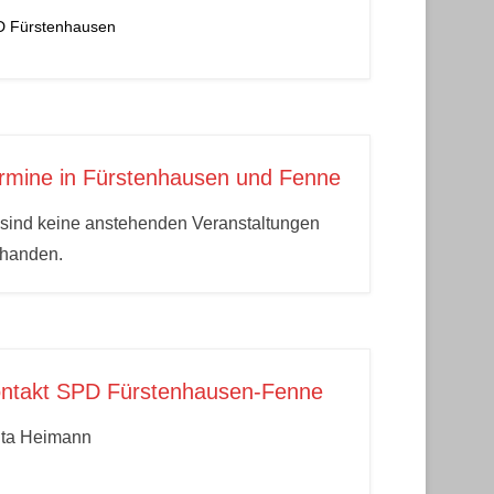
 Fürstenhausen
rmine in Fürstenhausen und Fenne
sind keine anstehenden Veranstaltungen
rhanden.
ntakt SPD Fürstenhausen-Fenne
ita Heimann