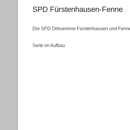
SPD Fürstenhausen-Fenne
Veröffentlicht am
1. März 2019
Von
Webmaster
Die SPD Ortsvereine Fürstenhausen und Fenne 
Seite im Aufbau