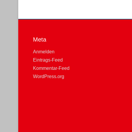
Meta
Anmelden
Eintrags-Feed
Kommentar-Feed
WordPress.org