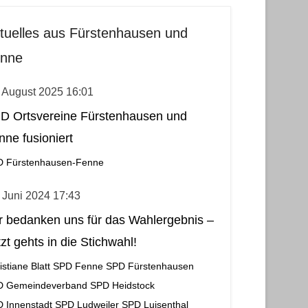
tuelles aus Fürstenhausen und
nne
 August 2025 16:01
D Ortsvereine Fürstenhausen und
nne fusioniert
 Fürstenhausen-Fenne
 Juni 2024 17:43
r bedanken uns für das Wahlergebnis –
zt gehts in die Stichwahl!
istiane Blatt
SPD Fenne
SPD Fürstenhausen
D Gemeindeverband
SPD Heidstock
 Innenstadt
SPD Ludweiler
SPD Luisenthal