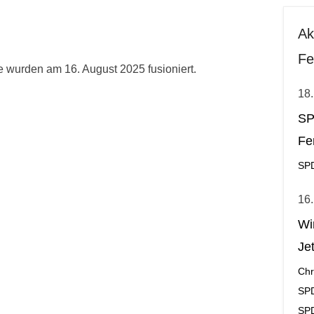
Ak
Fe
wurden am 16. August 2025 fusioniert.
18.
SP
Fe
SPD
16.
Wi
Jet
Chr
SP
SPD