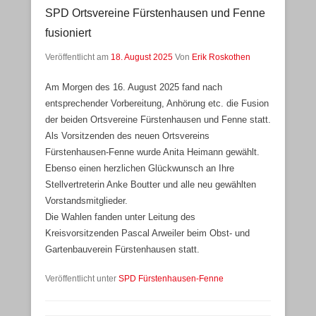
SPD Ortsvereine Fürstenhausen und Fenne
fusioniert
Veröffentlicht am
18. August 2025
Von
Erik Roskothen
Am Morgen des 16. August 2025 fand nach
entsprechender Vorbereitung, Anhörung etc. die Fusion
der beiden Ortsvereine Fürstenhausen und Fenne statt.
Als Vorsitzenden des neuen Ortsvereins
Fürstenhausen-Fenne wurde Anita Heimann gewählt.
Ebenso einen herzlichen Glückwunsch an Ihre
Stellvertreterin Anke Boutter und alle neu gewählten
Vorstandsmitglieder.
Die Wahlen fanden unter Leitung des
Kreisvorsitzenden Pascal Arweiler beim Obst- und
Gartenbauverein Fürstenhausen statt.
Veröffentlicht unter
SPD Fürstenhausen-Fenne