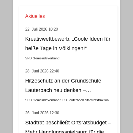
Aktuelles
22. Juli 2026 10:20
Kreativwettbewerb: „Coole Ideen für
heiße Tage in Völklingen!“
SPD Gemeindeverband
28. Juni 2026 22:40
Hitzeschutz an der Grundschule
Lauterbach neu denken –
Klimatisierung als wirtschaftliche
SPD Gemeindeverband
SPD Lauterbach
Stadtratsfraktion
und nachhaltige Lösung
26. Juni 2026 12:30
Stadtrat beschließt Ortsratsbudget –
Mehr Handlungsspielraum für die