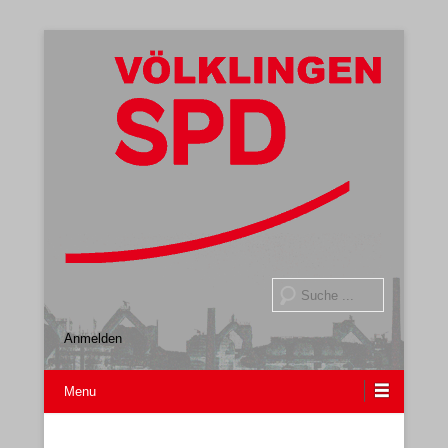
Gemeindeverband
SPD Völklingen
Suche
Anmelden
Menu