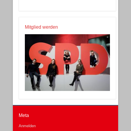
Mitglied werden
Meta
Anmelden