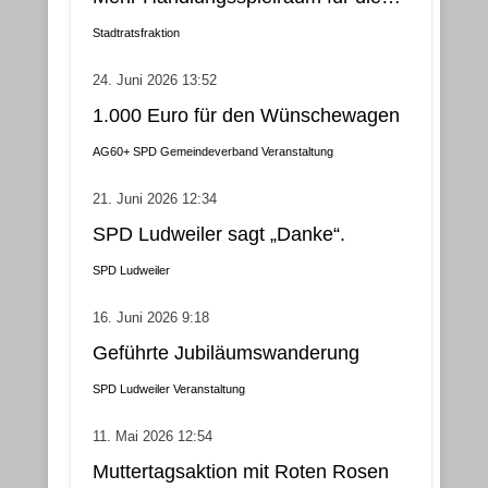
Gemeindebezirke
Stadtratsfraktion
24. Juni 2026 13:52
1.000 Euro für den Wünschewagen
AG60+
SPD Gemeindeverband
Veranstaltung
21. Juni 2026 12:34
SPD Ludweiler sagt „Danke“.
SPD Ludweiler
16. Juni 2026 9:18
Geführte Jubiläumswanderung
SPD Ludweiler
Veranstaltung
11. Mai 2026 12:54
Muttertagsaktion mit Roten Rosen