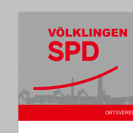
ORTSVERE