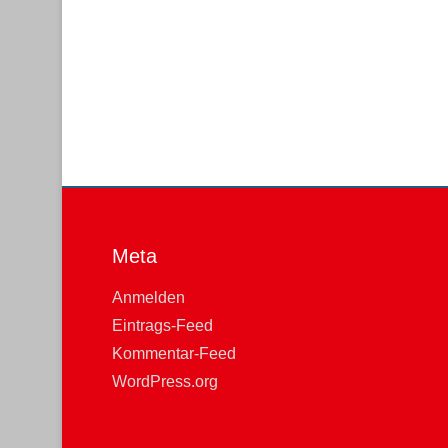
Meta
Anmelden
Eintrags-Feed
Kommentar-Feed
WordPress.org