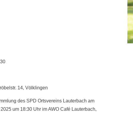
:30
röbelstr. 14, Völklingen
sammlung des SPD Ortsvereins Lauterbach am
 2025 um 18:30 Uhr im AWO Café Lauterbach,
→