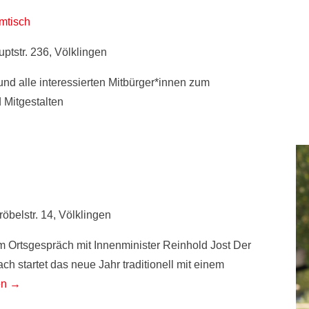
mtisch
ptstr. 236, Völklingen
 und alle interessierten Mitbürger*innen zum
 Mitgestalten
röbelstr. 14, Völklingen
 Ortsgespräch mit Innenminister Reinhold Jost Der
h startet das neue Jahr traditionell mit einem
en →