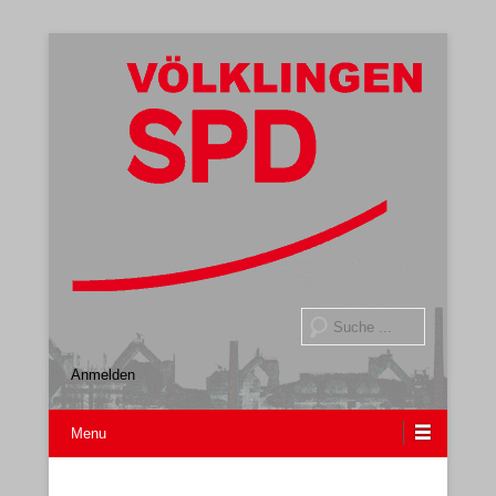
Gemeindeverband
SPD Völklingen
Suche
Anmelden
Menu