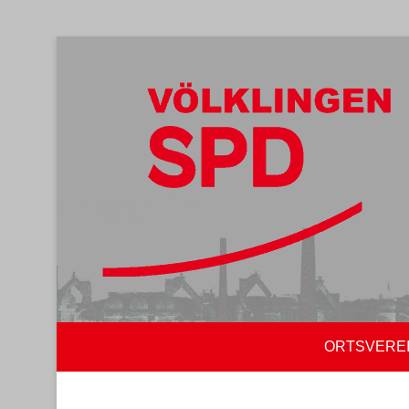
ORTSVERE