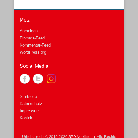
Meta
Anmelden
Eintrags-Feed
Kommentar-Feed
WordPress.org
Social Media
Startseite
Datenschutz
Impressum
Kontakt
Urheberrecht © 2019-2020
SPD Völklingen
Alle Rechte