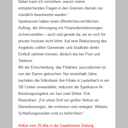
Daher kann ich verstehen, warum meine
entsprechenden Fragen in den Gremien damals nur
mündlich beantwortet wurden.“
Sparkassen haben einen öffentlichen-rechtlichen
Auftrag, die Versorgung mit Finanzdienstleistungen
sicherzustellen – auch und gerade da, wo es sich für
private Institute nicht lohnt. Auf eine Reduzierung des
Angebots sollten Gemeinde- und Stadträte direkt
Einfluß nehmen können, ähnlich wie bei Post und
Telekom.
Mit der Entscheidung, das Filialnetz auszudünnen ist
nun der Damm gebrochen. Nur eineinhalb Jahre
nachdem die Volksbank ihre Filiale in Lauterbach in ein
SB Center umwandelte, reduziert die Sparkasse ihr
Beratungsangebot um fast zwei Drittel. Erik
Roskothen: „Für unser Dorf ein großer Verlust an
Dienstleistungen, der schmerzt und verärgert. Weitere
Schließungsrunden sind zu befürchten.“
Artkel vom 25.Mai in der Saarbrücker Zeitung