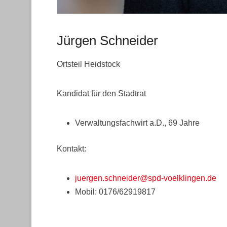
Jürgen Schneider
Veröffentlicht am
19. März 2019
Von
Webmaster
Ortsteil Heidstock
Kandidat für den Stadtrat
Verwaltungsfachwirt a.D., 69 Jahre
Kontakt:
juergen.schneider@spd-voelklingen.de
Mobil: 0176/62919817