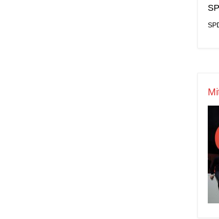
SP
SPD
Mi