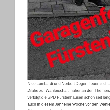
Nico Lombardi und Norbert Degen freuen sich 
„Nähe zur Wählerschaft, näher an den Themen
verfolgt die SPD Fürstenhausen schon seit lange
auch in diesem Jahr eine Woche vor den Wahl