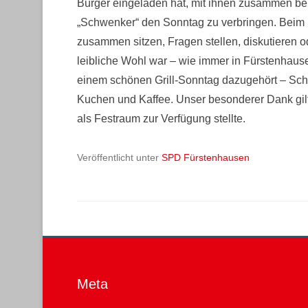
Bürger eingeladen hat, mit ihnen zusammen b
„Schwenker“ den Sonntag zu verbringen. Beim
zusammen sitzen, Fragen stellen, diskutieren o
leibliche Wohl war – wie immer in Fürstenhause
einem schönen Grill-Sonntag dazugehört – Sch
Kuchen und Kaffee. Unser besonderer Dank gilt 
als Festraum zur Verfügung stellte.
Veröffentlicht unter
SPD Fürstenhausen
Meta