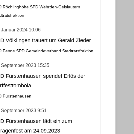
 Röchlinghöhe
SPD Wehrden-Geislautern
dtratsfraktion
 Januar 2024 10:06
D Völklingen trauert um Gerald Zieder
D Fenne
SPD Gemeindeverband
Stadtratsfraktion
. September 2023 15:35
D Fürstenhausen spendet Erlös der
rffesttombola
 Fürstenhausen
. September 2023 9:51
D Fürstenhausen lädt ein zum
ragenfest am 24.09.2023