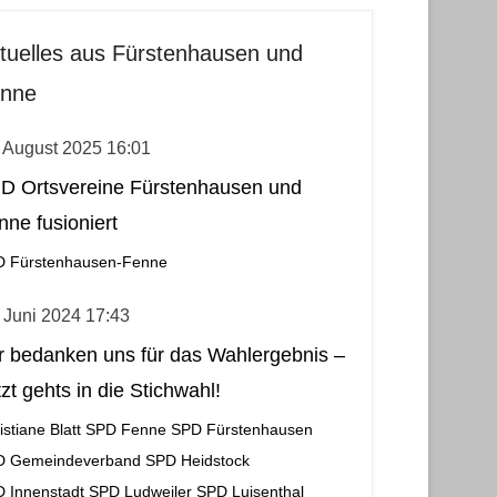
tuelles aus Fürstenhausen und
nne
 August 2025 16:01
D Ortsvereine Fürstenhausen und
nne fusioniert
 Fürstenhausen-Fenne
 Juni 2024 17:43
r bedanken uns für das Wahlergebnis –
zt gehts in die Stichwahl!
istiane Blatt
SPD Fenne
SPD Fürstenhausen
D Gemeindeverband
SPD Heidstock
 Innenstadt
SPD Ludweiler
SPD Luisenthal