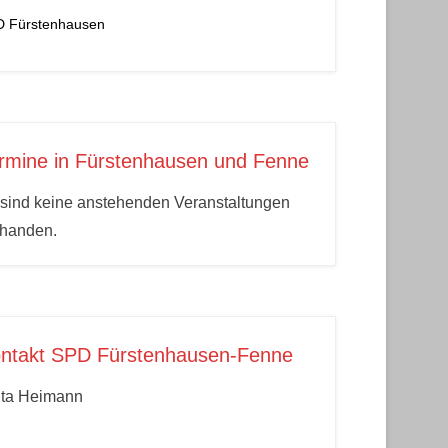
 Fürstenhausen
rmine in Fürstenhausen und Fenne
sind keine anstehenden Veranstaltungen
rhanden.
ntakt SPD Fürstenhausen-Fenne
ita Heimann