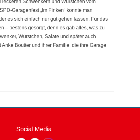
ei leckeren Schwenkern und Würstchen vom
 SPD-Garagenfest „Im Finken“ konnte man
der es sich einfach nur gut gehen lassen. Für das
n – bestens gesorgt, denn es gab alles, was zu
wenker, Würstchen, Salate und später auch
Anke Boutter und ihrer Familie, die ihre Garage
Social Media