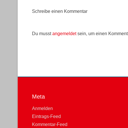
Schreibe einen Kommentar
Du musst
angemeldet
sein, um einen Komment
Meta
Anmelden
Eintrags-Feed
Kommentar-Feed