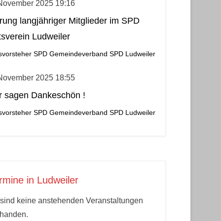
 November 2025 19:16
rung langjähriger Mitglieder im SPD
tsverein Ludweiler
svorsteher
SPD Gemeindeverband
SPD Ludweiler
 November 2025 18:55
r sagen Dankeschön !
svorsteher
SPD Gemeindeverband
SPD Ludweiler
rmine in Ludweiler
sind keine anstehenden Veranstaltungen
rhanden.