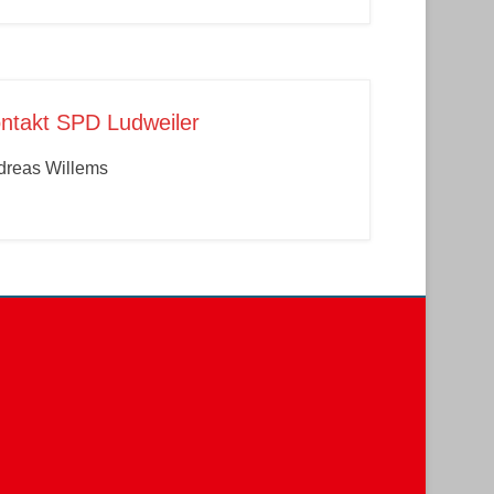
ntakt SPD Ludweiler
dreas Willems