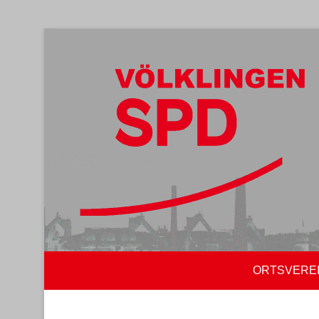
ORTSVERE