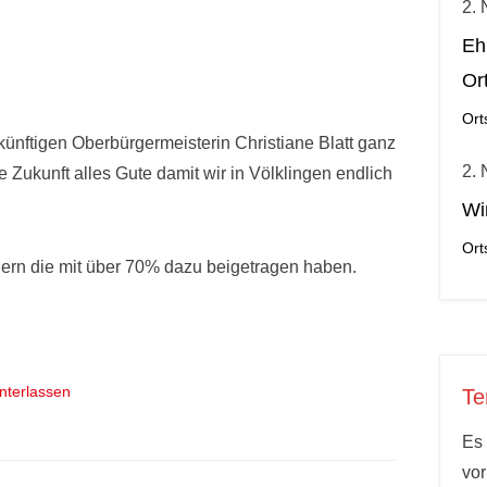
2.
Eh
Or
Ort
künftigen Oberbürgermeisterin Christiane Blatt ganz
2.
 Zukunft alles Gute damit wir in Völklingen endlich
Wi
Ort
ern die mit über 70% dazu beigetragen haben.
interlassen
Te
Es 
vo