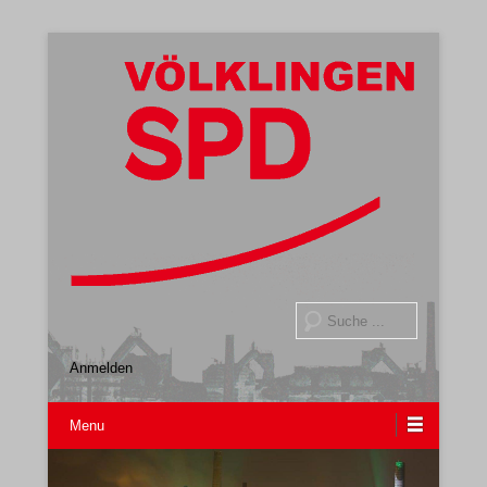
Gemeindeverband
SPD Völklingen
Suche
Anmelden
Menu