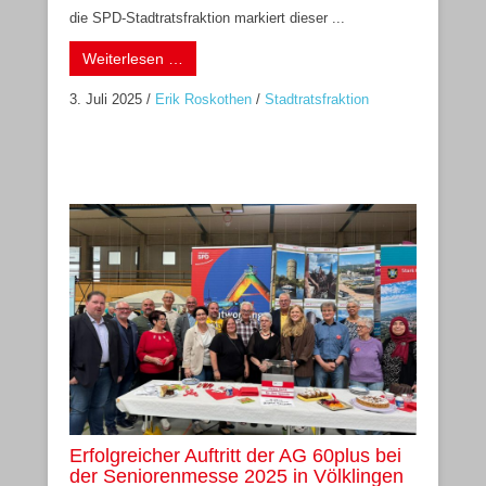
die SPD-Stadtratsfraktion markiert dieser ...
Weiterlesen …
3. Juli 2025
/
Erik Roskothen
/
Stadtratsfraktion
Erfolgreicher Auftritt der AG 60plus bei
der Seniorenmesse 2025 in Völklingen