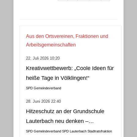
Aus den Ortsvereinen, Fraktionen und
Arbeitsgemeinschaften
22. Juli 2026 10:20
Kreativwettbewerb: „Coole Ideen für
heiße Tage in Völklingen!“
SPD Gemeindeverband
28. Juni 2026 22:40
Hitzeschutz an der Grundschule
Lauterbach neu denken –
Klimatisierung als wirtschaftliche
SPD Gemeindeverband
SPD Lauterbach
Stadtratsfraktion