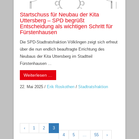
Startschuss für Neubau der Kita
Uttersberg – SPD begrüßt
Entscheidung als wichtigen Schritt für
Fürstenhausen
Die SPD-Stadtratsfraktion Völklingen zeigt sich erfreut
über die nun endlich beauftragte Errichtung des
Neubaus der Kita Uttersberg im Stadtteil
Fürstenhausen ...
Weiterlesen …
22. Mai 2025
/
Erik Roskothen
/
Stadtratsfraktion
‹
1
2
3
4
5
…
55
›