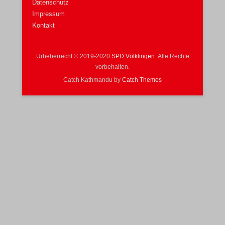
Datenschutz
Impressum
Kontakt
Urheberrecht © 2019-2020
SPD Völklingen
Alle Rechte
vorbehalten.
Catch Kathmandu by
Catch Themes