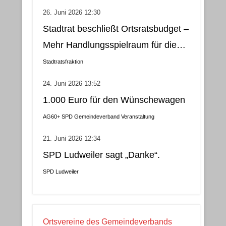
und nachhaltige Lösung
26. Juni 2026 12:30
Stadtrat beschließt Ortsratsbudget –
Mehr Handlungsspielraum für die
Gemeindebezirke
Stadtratsfraktion
24. Juni 2026 13:52
1.000 Euro für den Wünschewagen
AG60+
SPD Gemeindeverband
Veranstaltung
21. Juni 2026 12:34
SPD Ludweiler sagt „Danke“.
SPD Ludweiler
Ortsvereine des Gemeindeverbands