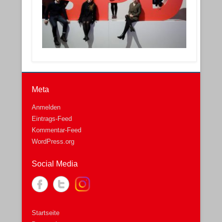
Meta
Anmelden
Eintrags-Feed
Kommentar-Feed
WordPress.org
Social Media
Startseite