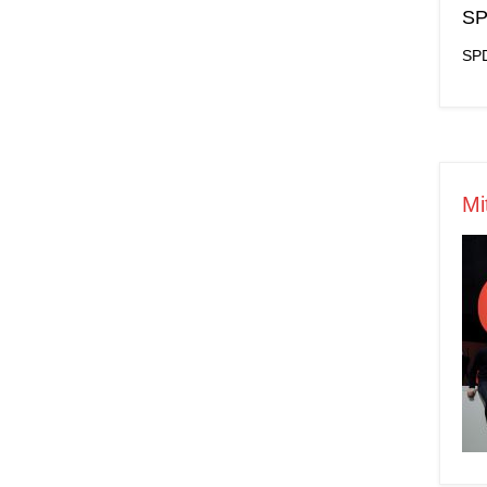
SP
SPD
Mi