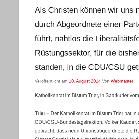
Als Christen können wir uns 
durch Abgeordnete einer Part
führt, nahtlos die Liberalitäts
Rüstungssektor, für die bishe
standen, in die CDU/CSU get
Veröffentlicht am
10. August 2014
Von
Webmaster
Katholikenrat im Bistum Trier, in Saarkurier v
Trier
– Der Katholikenrat im Bistum Trier hat in
CDU/CSU-Bundestagsfraktion, Volker Kauder,
gebracht, dass neun Unionsabgeordnete die Rüs