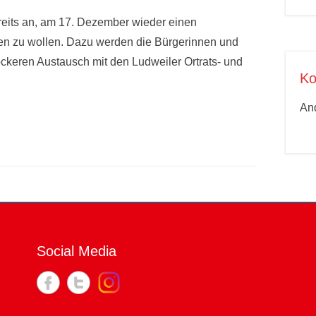
reits an, am 17. Dezember wieder einen
en zu wollen. Dazu werden die Bürgerinnen und
ckeren Austausch mit den Ludweiler Ortrats- und
Ko
An
Social Media