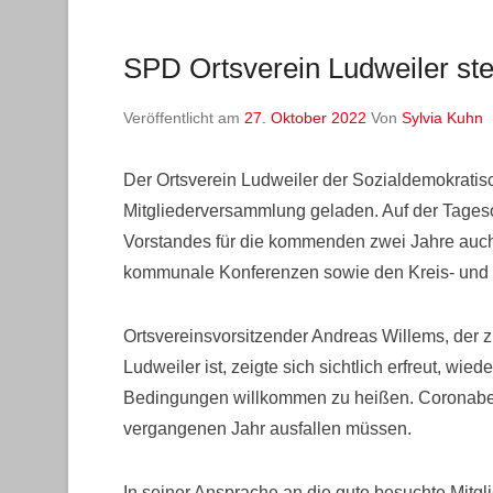
SPD Ortsverein Ludweiler ste
Veröffentlicht am
27. Oktober 2022
Von
Sylvia Kuhn
Der Ortsverein Ludweiler der Sozialdemokratis
Mitgliederversammlung geladen. Auf der Tage
Vorstandes für die kommenden zwei Jahre auch
kommunale Konferenzen sowie den Kreis- und 
Ortsvereinsvorsitzender Andreas Willems, der 
Ludweiler ist, zeigte sich sichtlich erfreut, wie
Bedingungen willkommen zu heißen. Coronabed
vergangenen Jahr ausfallen müssen.
In seiner Ansprache an die gute besuchte Mitg