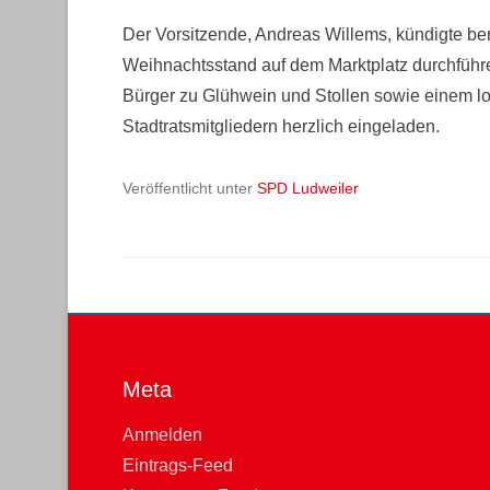
Der Vorsitzende, Andreas Willems, kündigte be
Weihnachtsstand auf dem Marktplatz durchführ
Bürger zu Glühwein und Stollen sowie einem lo
Stadtratsmitgliedern herzlich eingeladen.
Veröffentlicht unter
SPD Ludweiler
Meta
Anmelden
Eintrags-Feed