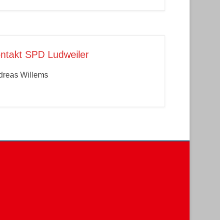
ntakt SPD Ludweiler
dreas Willems