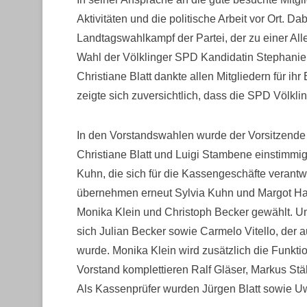
Aktivitäten und die politische Arbeit vor Ort. D
Landtagswahlkampf der Partei, der zu einer Al
Wahl der Völklinger SPD Kandidatin Stephanie 
Christiane Blatt dankte allen Mitgliedern für 
zeigte sich zuversichtlich, dass die SPD Völklin
In den Vorstandswahlen wurde der Vorsitzende 
Christiane Blatt und Luigi Stambene einstimmi
Kuhn, die sich für die Kassengeschäfte verantwo
übernehmen erneut Sylvia Kuhn und Margot Has
Monika Klein und Christoph Becker gewählt. U
sich Julian Becker sowie Carmelo Vitello, der 
wurde. Monika Klein wird zusätzlich die Funk
Vorstand komplettieren Ralf Gläser, Markus Stäh
Als Kassenprüfer wurden Jürgen Blatt sowie U