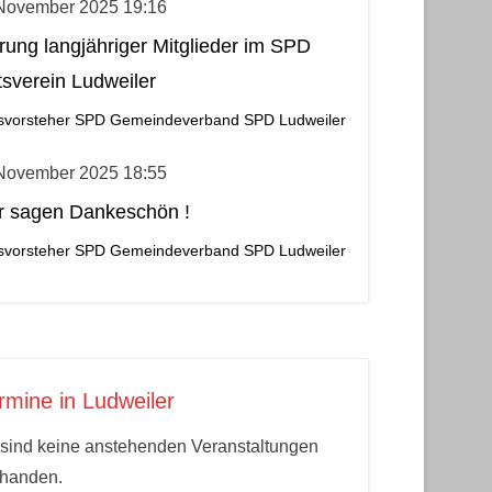
 November 2025 19:16
rung langjähriger Mitglieder im SPD
tsverein Ludweiler
svorsteher
SPD Gemeindeverband
SPD Ludweiler
 November 2025 18:55
r sagen Dankeschön !
svorsteher
SPD Gemeindeverband
SPD Ludweiler
rmine in Ludweiler
sind keine anstehenden Veranstaltungen
rhanden.