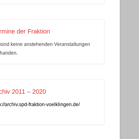
rmine der Fraktion
sind keine anstehenden Veranstaltungen
rhanden.
chiv 2011 – 2020
p://archiv.spd-fraktion-voelklingen.de/