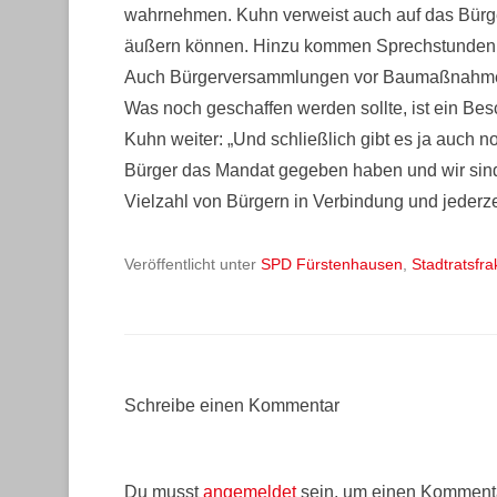
wahrnehmen. Kuhn verweist auch auf das Bürger
äußern können. Hinzu kommen Sprechstunden d
Auch Bürgerversammlungen vor Baumaßnahmen
Was noch geschaffen werden sollte, ist ein Be
Kuhn weiter: „Und schließlich gibt es ja auch n
Bürger das Mandat gegeben haben und wir sind o
Vielzahl von Bürgern in Verbindung und jederze
Veröffentlicht unter
SPD Fürstenhausen
,
Stadtratsfra
Schreibe einen Kommentar
Du musst
angemeldet
sein, um einen Komment