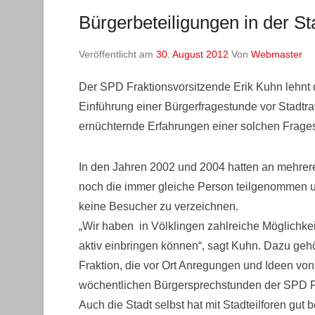
Bürgerbeteiligungen in der St
Veröffentlicht am
30. August 2012
Von
Webmaster
Der SPD Fraktionsvorsitzende Erik Kuhn lehnt 
Einführung einer Bürgerfragestunde vor Stadtra
ernüchternde Erfahrungen einer solchen Frages
In den Jahren 2002 und 2004 hatten an mehrer
noch die immer gleiche Person teilgenommen 
keine Besucher zu verzeichnen.
„Wir haben in Völklingen zahlreiche Möglichkei
aktiv einbringen können“, sagt Kuhn. Dazu gehö
Fraktion, die vor Ort Anregungen und Ideen vo
wöchentlichen Bürgersprechstunden der SPD F
Auch die Stadt selbst hat mit Stadteilforen gut 