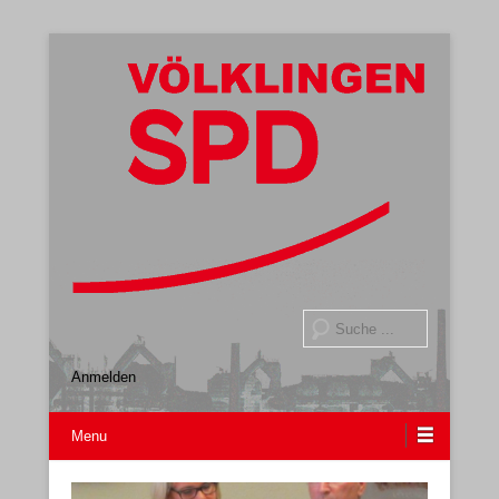
Gemeindeverband
SPD Völklingen
Suche
Anmelden
Menu