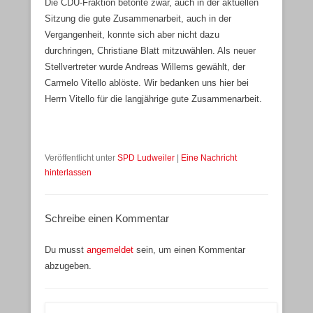
Die CDU-Fraktion betonte zwar, auch in der aktuellen
Sitzung die gute Zusammenarbeit, auch in der
Vergangenheit, konnte sich aber nicht dazu
durchringen, Christiane Blatt mitzuwählen. Als neuer
Stellvertreter wurde Andreas Willems gewählt, der
Carmelo Vitello ablöste. Wir bedanken uns hier bei
Herrn Vitello für die langjährige gute Zusammenarbeit.
Veröffentlicht unter
SPD Ludweiler
|
Eine Nachricht
hinterlassen
Schreibe einen Kommentar
Du musst
angemeldet
sein, um einen Kommentar
abzugeben.