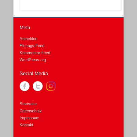
Meta
Anmelden
Eintrags-Feed
Kommentar-Feed
WordPress.org
Social Media
Startseite
Datenschutz
Impressum
Kontakt