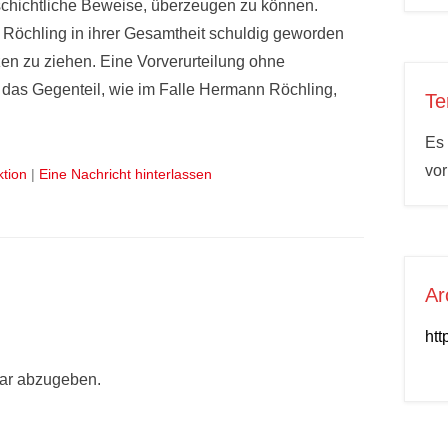
chichtliche Beweise, überzeugen zu können.
 Röchling in ihrer Gesamtheit schuldig geworden
zen zu ziehen. Eine Vorverurteilung ohne
s das Gegenteil, wie im Falle Hermann Röchling,
Te
Es 
vo
ktion
|
Eine Nachricht hinterlassen
Ar
htt
ar abzugeben.