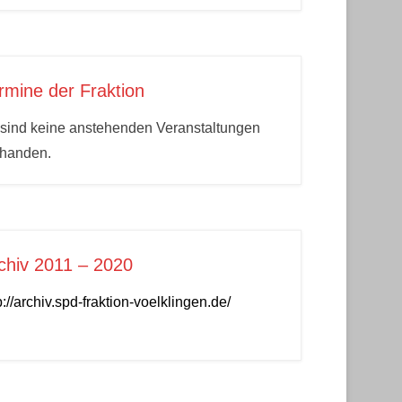
rmine der Fraktion
sind keine anstehenden Veranstaltungen
rhanden.
chiv 2011 – 2020
p://archiv.spd-fraktion-voelklingen.de/