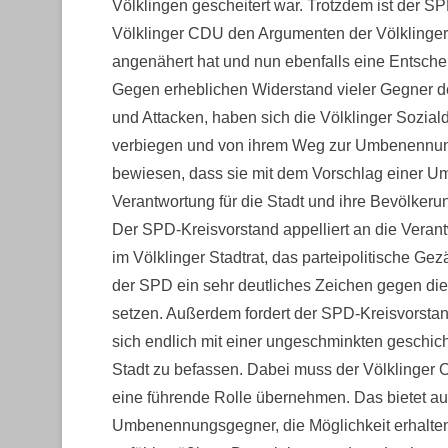
Völklingen gescheitert war. Trotzdem ist der SP
Völklinger CDU den Argumenten der Völklinge
angenähert hat und nun ebenfalls eine Entsche
Gegen erheblichen Widerstand vieler Gegner d
und Attacken, haben sich die Völklinger Sozi
verbiegen und von ihrem Weg zur Umbenennung 
bewiesen, dass sie mit dem Vorschlag einer U
Verantwortung für die Stadt und ihre Bevölker
Der SPD-Kreisvorstand appelliert an die Verant
im Völklinger Stadtrat, das parteipolitische 
der SPD ein sehr deutliches Zeichen gegen di
setzen. Außerdem fordert der SPD-Kreisvorstand
sich endlich mit einer ungeschminkten geschic
Stadt zu befassen. Dabei muss der Völklinger Ob
eine führende Rolle übernehmen. Das bietet au
Umbenennungsgegner, die Möglichkeit erhalten,