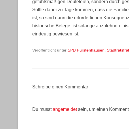
gefühlsmäßigen Deuteleien, sondern durch ges
Sollte dabei zu Tage kommen, dass die Familie
ist, so sind dann die erforderlichen Konsequen
historische Belege, ist solange abzulehnen, bi
eindeutig bewiesen ist.
Veröffentlicht unter
SPD Fürstenhausen
,
Stadtratsfra
Schreibe einen Kommentar
Du musst
angemeldet
sein, um einen Komment