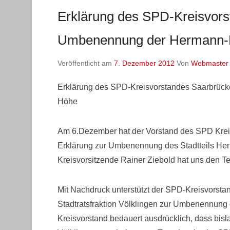
Erklärung des SPD-Kreisvors
Umbenennung der Hermann-
Veröffentlicht am
7. Dezember 2012
Von
Webmaster
Erklärung des SPD-Kreisvorstandes Saarbrüc
Höhe
Am 6.Dezember hat der Vorstand des SPD Krei
Erklärung zur Umbenennung des Stadtteils H
Kreisvorsitzende Rainer Ziebold hat uns den Tex
Mit Nachdruck unterstützt der SPD-Kreisvors
Stadtratsfraktion Völklingen zur Umbenennun
Kreisvorstand bedauert ausdrücklich, dass b