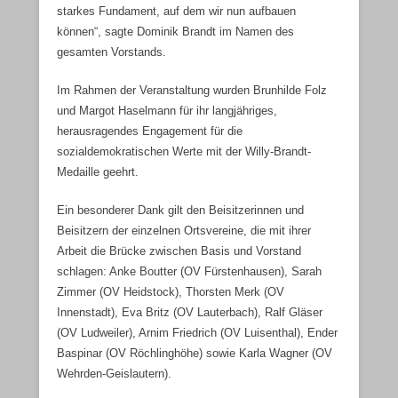
starkes Fundament, auf dem wir nun aufbauen
können“, sagte Dominik Brandt im Namen des
gesamten Vorstands.
Im Rahmen der Veranstaltung wurden Brunhilde Folz
und Margot Haselmann für ihr langjähriges,
herausragendes Engagement für die
sozialdemokratischen Werte mit der Willy-Brandt-
Medaille geehrt.
Ein besonderer Dank gilt den Beisitzerinnen und
Beisitzern der einzelnen Ortsvereine, die mit ihrer
Arbeit die Brücke zwischen Basis und Vorstand
schlagen: Anke Boutter (OV Fürstenhausen), Sarah
Zimmer (OV Heidstock), Thorsten Merk (OV
Innenstadt), Eva Britz (OV Lauterbach), Ralf Gläser
(OV Ludweiler), Arnim Friedrich (OV Luisenthal), Ender
Baspinar (OV Röchlinghöhe) sowie Karla Wagner (OV
Wehrden-Geislautern).