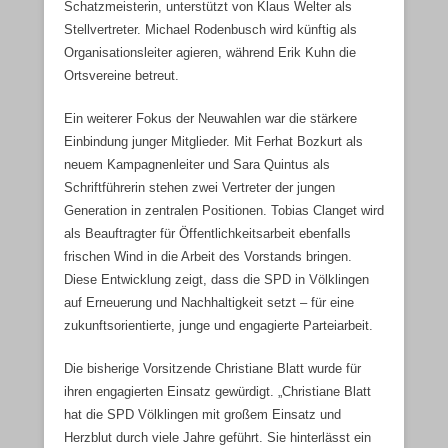
Schatzmeisterin, unterstützt von Klaus Welter als
Stellvertreter. Michael Rodenbusch wird künftig als
Organisationsleiter agieren, während Erik Kuhn die
Ortsvereine betreut.
Ein weiterer Fokus der Neuwahlen war die stärkere
Einbindung junger Mitglieder. Mit Ferhat Bozkurt als
neuem Kampagnenleiter und Sara Quintus als
Schriftführerin stehen zwei Vertreter der jungen
Generation in zentralen Positionen. Tobias Clanget wird
als Beauftragter für Öffentlichkeitsarbeit ebenfalls
frischen Wind in die Arbeit des Vorstands bringen.
Diese Entwicklung zeigt, dass die SPD in Völklingen
auf Erneuerung und Nachhaltigkeit setzt – für eine
zukunftsorientierte, junge und engagierte Parteiarbeit.
Die bisherige Vorsitzende Christiane Blatt wurde für
ihren engagierten Einsatz gewürdigt. „Christiane Blatt
hat die SPD Völklingen mit großem Einsatz und
Herzblut durch viele Jahre geführt. Sie hinterlässt ein