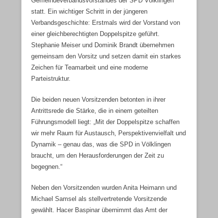
Gemeindeverbandsvorstandes der SPD Völklingen
statt. Ein wichtiger Schritt in der jüngeren
Verbandsgeschichte: Erstmals wird der Vorstand von
einer gleichberechtigten Doppelspitze geführt.
Stephanie Meiser und Dominik Brandt übernehmen
gemeinsam den Vorsitz und setzen damit ein starkes
Zeichen für Teamarbeit und eine moderne
Parteistruktur.
Die beiden neuen Vorsitzenden betonten in ihrer
Antrittsrede die Stärke, die in einem geteilten
Führungsmodell liegt: „Mit der Doppelspitze schaffen
wir mehr Raum für Austausch, Perspektivenvielfalt und
Dynamik – genau das, was die SPD in Völklingen
braucht, um den Herausforderungen der Zeit zu
begegnen.“
Neben den Vorsitzenden wurden Anita Heimann und
Michael Samsel als stellvertretende Vorsitzende
gewählt. Hacer Baspinar übernimmt das Amt der