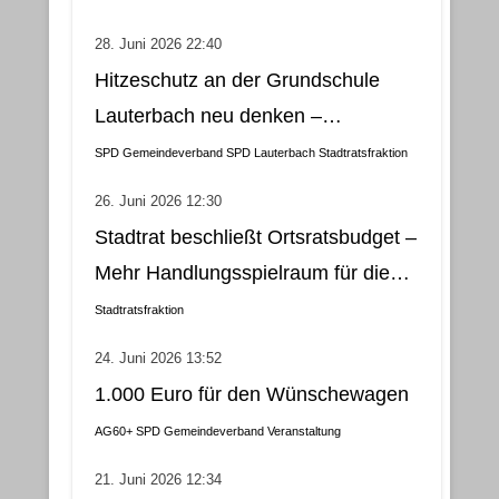
28. Juni 2026 22:40
Hitzeschutz an der Grundschule
Lauterbach neu denken –
Klimatisierung als wirtschaftliche
SPD Gemeindeverband
SPD Lauterbach
Stadtratsfraktion
und nachhaltige Lösung
26. Juni 2026 12:30
Stadtrat beschließt Ortsratsbudget –
Mehr Handlungsspielraum für die
Gemeindebezirke
Stadtratsfraktion
24. Juni 2026 13:52
1.000 Euro für den Wünschewagen
AG60+
SPD Gemeindeverband
Veranstaltung
21. Juni 2026 12:34