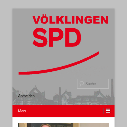
Gemeindeverband
SPD Völklingen
Suche
Anmelden
Menu