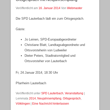
Veröffentlicht am
16. Januar 2014
Von
Webmaster
Die SPD Lauterbach lädt ein zum Ortsgespräch.
Gäste:
Jo Leinen, SPD-Europaabgeordneter
Christiane Blatt, Landtagsabgeordnete und
Ortsvorsteherin von Ludweiler
Dieter Peters, Stadtratsmitglied und
Ortsvorsteher von Lauterbach
Fr, 24.Januar 2014, 18:30 Uhr
Pfarrheim Lauterbach
Veröffentlicht unter
SPD Lauterbach
,
Veranstaltung
|
Lemmata
2014
,
Neujahrsempfang
,
Ortsgespräch
,
Völklingen
|
Eine Nachricht hinterlassen