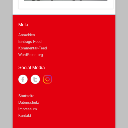
Meta
Anmelden
Eintrags-Feed
Kommentar-Feed
WordPress.org
Social Media
Startseite
Datenschutz
Impressum
Kontakt