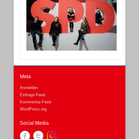
Meta
Anmelden
Eintrags-Feed
Kommentar-Feed
WordPress.org
Social Media