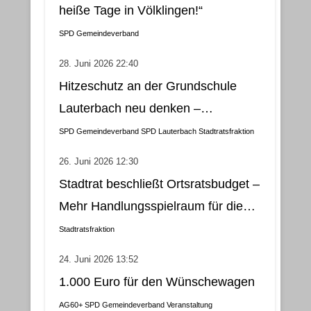
heiße Tage in Völklingen!“
SPD Gemeindeverband
28. Juni 2026 22:40
Hitzeschutz an der Grundschule
Lauterbach neu denken –
Klimatisierung als wirtschaftliche
SPD Gemeindeverband
SPD Lauterbach
Stadtratsfraktion
und nachhaltige Lösung
26. Juni 2026 12:30
Stadtrat beschließt Ortsratsbudget –
Mehr Handlungsspielraum für die
Gemeindebezirke
Stadtratsfraktion
24. Juni 2026 13:52
1.000 Euro für den Wünschewagen
AG60+
SPD Gemeindeverband
Veranstaltung