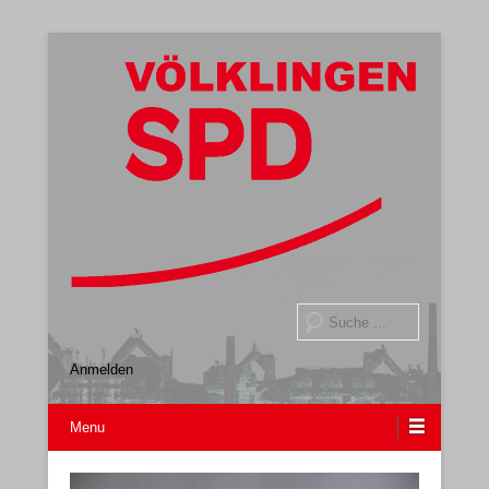
Gemeindeverband
SPD Völklingen
Suche
Anmelden
Menu