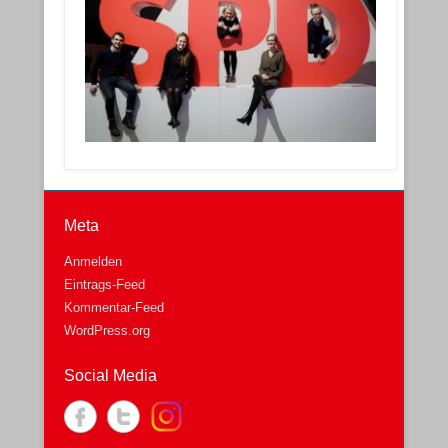
Meta
Anmelden
Eintrags-Feed
Kommentar-Feed
WordPress.org
Social Media