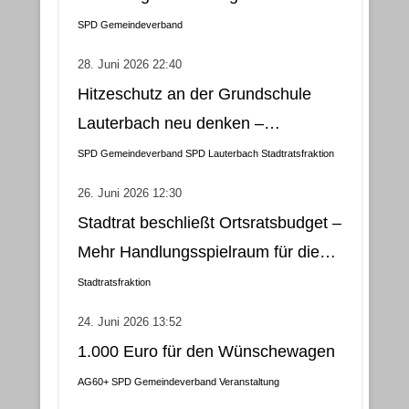
SPD Gemeindeverband
28. Juni 2026 22:40
Hitzeschutz an der Grundschule
Lauterbach neu denken –
Klimatisierung als wirtschaftliche
SPD Gemeindeverband
SPD Lauterbach
Stadtratsfraktion
und nachhaltige Lösung
26. Juni 2026 12:30
Stadtrat beschließt Ortsratsbudget –
Mehr Handlungsspielraum für die
Gemeindebezirke
Stadtratsfraktion
24. Juni 2026 13:52
1.000 Euro für den Wünschewagen
AG60+
SPD Gemeindeverband
Veranstaltung