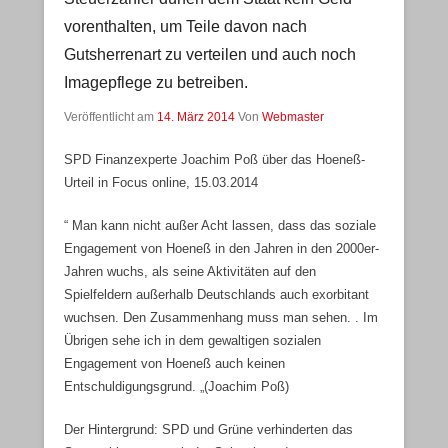
vorenthalten, um Teile davon nach
Gutsherrenart zu verteilen und auch noch
Imagepflege zu betreiben.
Veröffentlicht am
14. März 2014
Von
Webmaster
SPD Finanzexperte Joachim Poß über das Hoeneß-
Urteil in Focus online, 15.03.2014
“ Man kann nicht außer Acht lassen, dass das soziale
Engagement von Hoeneß in den Jahren in den 2000er-
Jahren wuchs, als seine Aktivitäten auf den
Spielfeldern außerhalb Deutschlands auch exorbitant
wuchsen. Den Zusammenhang muss man sehen. . Im
Übrigen sehe ich in dem gewaltigen sozialen
Engagement von Hoeneß auch keinen
Entschuldigungsgrund. „(Joachim Poß)
Der Hintergrund: SPD und Grüne verhinderten das