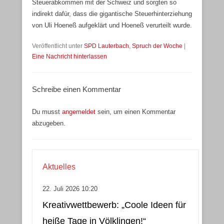
Steuerabkommen mit der Schweiz und sorgten so
indirekt dafür, dass die gigantische Steuerhinterziehung
von Uli Hoeneß aufgeklärt und Hoeneß verurteilt wurde.
Veröffentlicht unter
SPD Lauterbach
,
Spruch der Woche
|
Eine Nachricht hinterlassen
Schreibe einen Kommentar
Du musst
angemeldet
sein, um einen Kommentar
abzugeben.
Aktuelles
22. Juli 2026 10:20
Kreativwettbewerb: „Coole Ideen für
heiße Tage in Völklingen!“