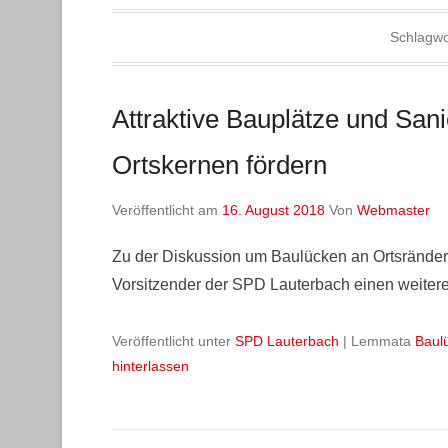
Schlagwo
Attraktive Bauplätze und Sa
Ortskernen fördern
Veröffentlicht am
16. August 2018
Von
Webmaster
Zu der Diskussion um Baulücken an Ortsrändern 
Vorsitzender der SPD Lauterbach einen weitere
Veröffentlicht unter
SPD Lauterbach
|
Lemmata
Baul
hinterlassen