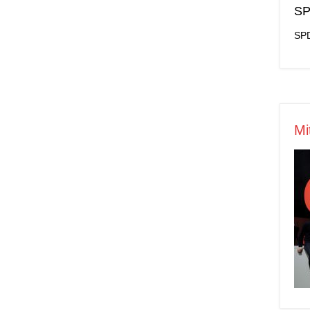
SP
SPD
Mi