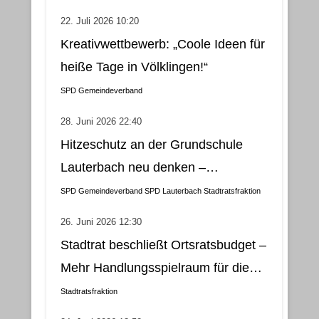
22. Juli 2026 10:20
Kreativwettbewerb: „Coole Ideen für
heiße Tage in Völklingen!“
SPD Gemeindeverband
28. Juni 2026 22:40
Hitzeschutz an der Grundschule
Lauterbach neu denken –
Klimatisierung als wirtschaftliche
SPD Gemeindeverband
SPD Lauterbach
Stadtratsfraktion
und nachhaltige Lösung
26. Juni 2026 12:30
Stadtrat beschließt Ortsratsbudget –
Mehr Handlungsspielraum für die
Gemeindebezirke
Stadtratsfraktion