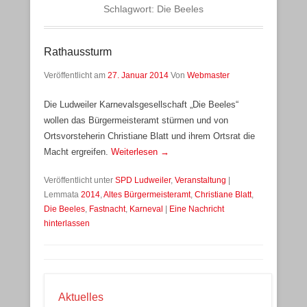
Schlagwort:
Die Beeles
Rathaussturm
Veröffentlicht am
27. Januar 2014
Von
Webmaster
Die Ludweiler Karnevalsgesellschaft „Die Beeles“
wollen das Bürgermeisteramt stürmen und von
Ortsvorsteherin Christiane Blatt und ihrem Ortsrat die
Macht ergreifen.
Weiterlesen →
Veröffentlicht unter
SPD Ludweiler
,
Veranstaltung
|
Lemmata
2014
,
Altes Bürgermeisteramt
,
Christiane Blatt
,
Die Beeles
,
Fastnacht
,
Karneval
|
Eine Nachricht
hinterlassen
Aktuelles