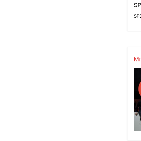
SP
SPD
Mi