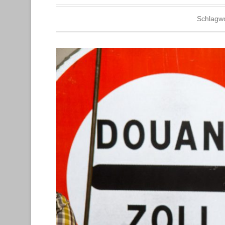
Schlagw