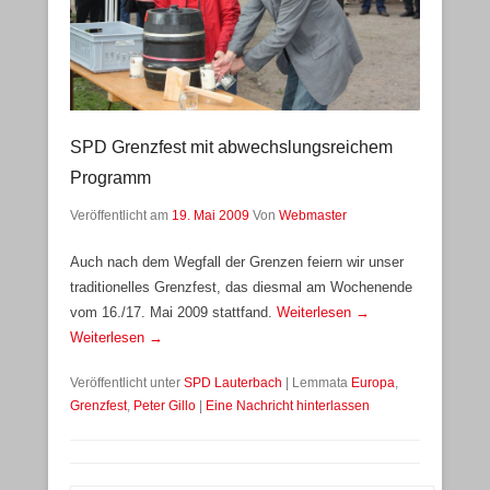
SPD Grenzfest mit abwechslungsreichem
Programm
Veröffentlicht am
19. Mai 2009
Von
Webmaster
Auch nach dem Wegfall der Grenzen feiern wir unser
traditionelles Grenzfest, das diesmal am Wochenende
vom 16./17. Mai 2009 stattfand.
Weiterlesen →
Weiterlesen →
Veröffentlicht unter
SPD Lauterbach
|
Lemmata
Europa
,
Grenzfest
,
Peter Gillo
|
Eine Nachricht hinterlassen