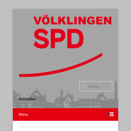
Gemeindeverband
SPD Völklingen
Suche
Anmelden
Menu