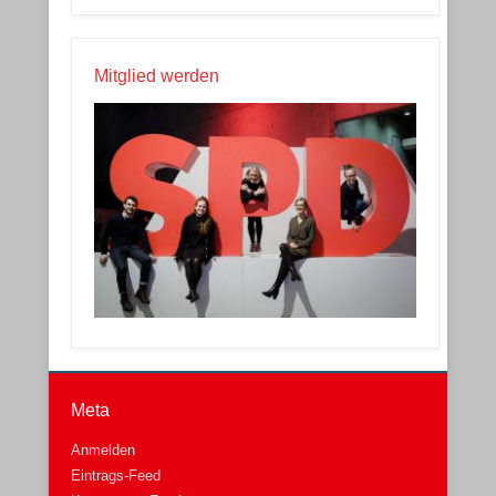
Mitglied werden
Meta
Anmelden
Eintrags-Feed