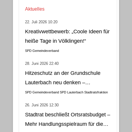
Aktuelles
22. Juli 2026 10:20
Kreativwettbewerb: „Coole Ideen für
heiße Tage in Völklingen!“
SPD Gemeindeverband
28. Juni 2026 22:40
Hitzeschutz an der Grundschule
Lauterbach neu denken –
Klimatisierung als wirtschaftliche
SPD Gemeindeverband
SPD Lauterbach
Stadtratsfraktion
und nachhaltige Lösung
26. Juni 2026 12:30
Stadtrat beschließt Ortsratsbudget –
Mehr Handlungsspielraum für die