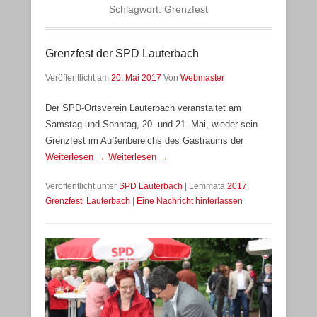
Schlagwort:
Grenzfest
Grenzfest der SPD Lauterbach
Veröffentlicht am
20. Mai 2017
Von
Webmaster
Der SPD-Ortsverein Lauterbach veranstaltet am
Samstag und Sonntag, 20. und 21. Mai, wieder sein
Grenzfest im Außenbereichs des Gastraums der
Weiterlesen →
Weiterlesen →
Veröffentlicht unter
SPD Lauterbach
|
Lemmata
2017
,
Grenzfest
,
Lauterbach
|
Eine Nachricht hinterlassen