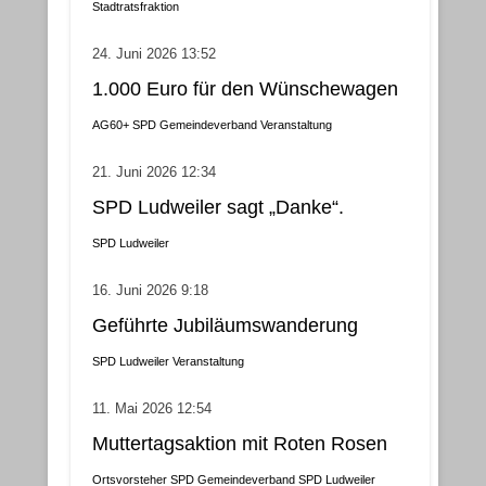
Gemeindebezirke
Stadtratsfraktion
24. Juni 2026 13:52
1.000 Euro für den Wünschewagen
AG60+
SPD Gemeindeverband
Veranstaltung
21. Juni 2026 12:34
SPD Ludweiler sagt „Danke“.
SPD Ludweiler
16. Juni 2026 9:18
Geführte Jubiläumswanderung
SPD Ludweiler
Veranstaltung
11. Mai 2026 12:54
Muttertagsaktion mit Roten Rosen
Ortsvorsteher
SPD Gemeindeverband
SPD Ludweiler