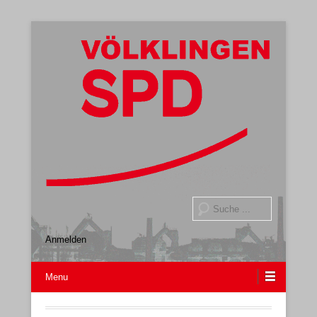
Gemeindeverband
SPD Völklingen
Suche
Anmelden
Menu