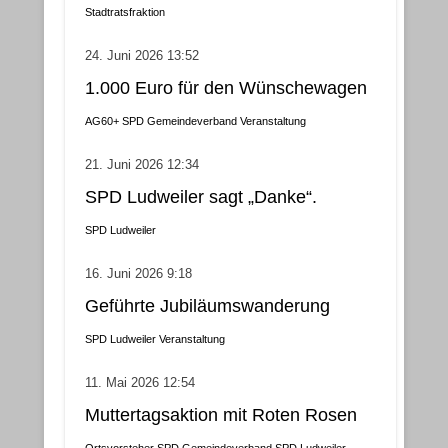
Gemeindebezirke
Stadtratsfraktion
24. Juni 2026 13:52
1.000 Euro für den Wünschewagen
AG60+
SPD Gemeindeverband
Veranstaltung
21. Juni 2026 12:34
SPD Ludweiler sagt „Danke“.
SPD Ludweiler
16. Juni 2026 9:18
Geführte Jubiläumswanderung
SPD Ludweiler
Veranstaltung
11. Mai 2026 12:54
Muttertagsaktion mit Roten Rosen