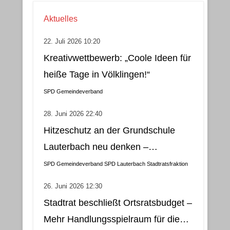
Aktuelles
22. Juli 2026 10:20
Kreativwettbewerb: „Coole Ideen für
heiße Tage in Völklingen!“
SPD Gemeindeverband
28. Juni 2026 22:40
Hitzeschutz an der Grundschule
Lauterbach neu denken –
Klimatisierung als wirtschaftliche
SPD Gemeindeverband
SPD Lauterbach
Stadtratsfraktion
und nachhaltige Lösung
26. Juni 2026 12:30
Stadtrat beschließt Ortsratsbudget –
Mehr Handlungsspielraum für die