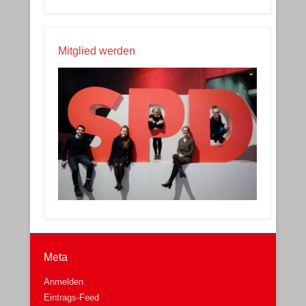
Mitglied werden
Meta
Anmelden
Eintrags-Feed