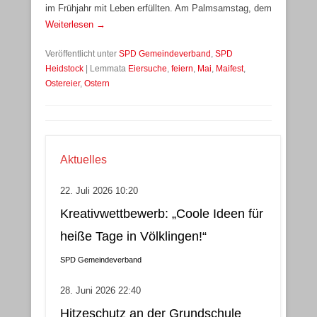
im Frühjahr mit Leben erfüllten. Am Palmsamstag, dem
Weiterlesen →
Veröffentlicht unter
SPD Gemeindeverband
,
SPD
Heidstock
|
Lemmata
Eiersuche
,
feiern
,
Mai
,
Maifest
,
Ostereier
,
Ostern
Aktuelles
22. Juli 2026 10:20
Kreativwettbewerb: „Coole Ideen für
heiße Tage in Völklingen!“
SPD Gemeindeverband
28. Juni 2026 22:40
Hitzeschutz an der Grundschule