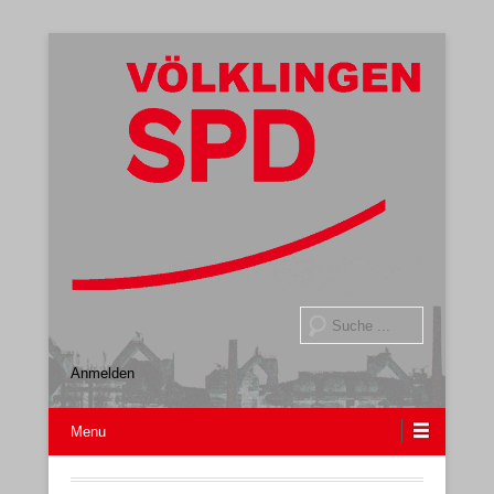
Gemeindeverband
SPD Völklingen
Suche
Anmelden
Menu