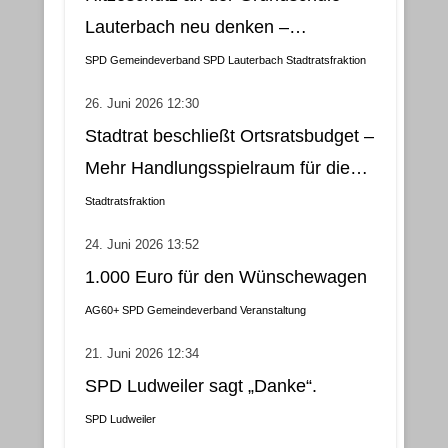
Lauterbach neu denken –
Klimatisierung als wirtschaftliche
SPD Gemeindeverband
SPD Lauterbach
Stadtratsfraktion
und nachhaltige Lösung
26. Juni 2026 12:30
Stadtrat beschließt Ortsratsbudget –
Mehr Handlungsspielraum für die
Gemeindebezirke
Stadtratsfraktion
24. Juni 2026 13:52
1.000 Euro für den Wünschewagen
AG60+
SPD Gemeindeverband
Veranstaltung
21. Juni 2026 12:34
SPD Ludweiler sagt „Danke“.
SPD Ludweiler