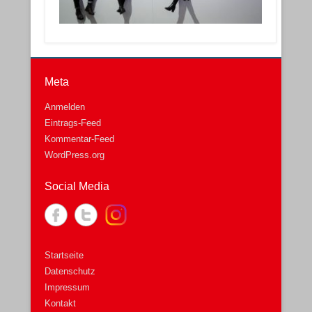
Meta
Anmelden
Eintrags-Feed
Kommentar-Feed
WordPress.org
Social Media
Startseite
Datenschutz
Impressum
Kontakt