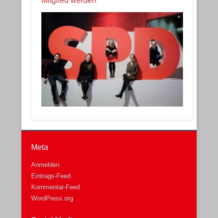
Mitglied werden
Meta
Anmelden
Eintrags-Feed
Kommentar-Feed
WordPress.org