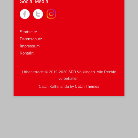
Social Media
Startseite
Datenschutz
Impressum
Kontakt
Urheberrecht © 2019-2020
SPD Völklingen
Alle Rechte
vorbehalten.
Catch Kathmandu by
Catch Themes