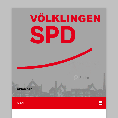
Gemeindeverband
SPD Völklingen
Suche
Anmelden
Menu