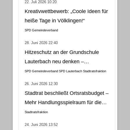
22. Juli 2026 10:20
Kreativwettbewerb: „Coole Ideen für
heiße Tage in Völklingen!“
SPD Gemeindeverband
28. Juni 2026 22:40
Hitzeschutz an der Grundschule
Lauterbach neu denken –
Klimatisierung als wirtschaftliche
SPD Gemeindeverband
SPD Lauterbach
Stadtratsfraktion
und nachhaltige Lösung
26. Juni 2026 12:30
Stadtrat beschließt Ortsratsbudget –
Mehr Handlungsspielraum für die
Gemeindebezirke
Stadtratsfraktion
24. Juni 2026 13:52