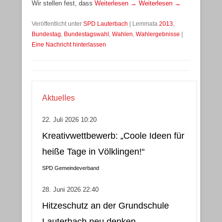
Wir stellen fest, dass
Weiterlesen →
Weiterlesen →
Veröffentlicht unter
SPD Lauterbach
|
Lemmata
2013
,
Bundestag
,
Bundestagswahl
,
Wahlen
,
Wahlergebnisse
|
Eine Nachricht hinterlassen
Aktuelles
22. Juli 2026 10:20
Kreativwettbewerb: „Coole Ideen für
heiße Tage in Völklingen!“
SPD Gemeindeverband
28. Juni 2026 22:40
Hitzeschutz an der Grundschule
Lauterbach neu denken –