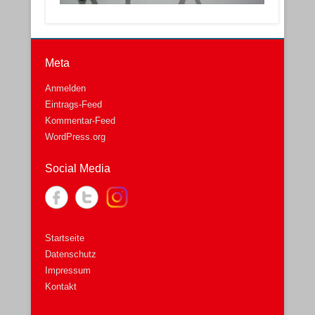
Meta
Anmelden
Eintrags-Feed
Kommentar-Feed
WordPress.org
Social Media
Startseite
Datenschutz
Impressum
Kontakt