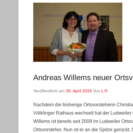
Andreas Willems neuer Ortsv
Veröffentlicht am
30. April 2018
Von
L H
Nachdem die bisherige Ortsvorsteherin Christia
Völklinger Rathaus wechselt hat der Ludweiler 
Willems ist bereits seit 2009 im Ludweiler Ortsra
Ortsvorsteher. Nun ist er an die Spitze gerückt. 