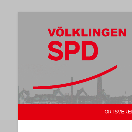
ORTSVERE