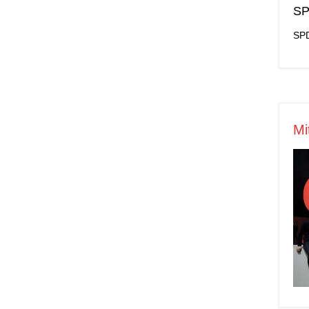
SP
SPD
Mi