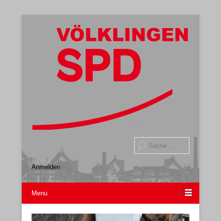
Gemeindeverband
SPD Völklingen
Suche
Anmelden
Menu