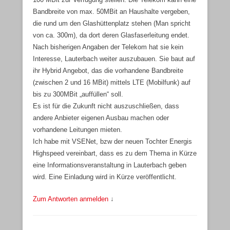
Bandbreite von max. 50MBit an Haushalte vergeben,
die rund um den Glashüttenplatz stehen (Man spricht
von ca. 300m), da dort deren Glasfaserleitung endet.
Nach bisherigen Angaben der Telekom hat sie kein
Interesse, Lauterbach weiter auszubauen. Sie baut auf
ihr Hybrid Angebot, das die vorhandene Bandbreite
(zwischen 2 und 16 MBit) mittels LTE (Mobilfunk) auf
bis zu 300MBit „auffüllen“ soll.
Es ist für die Zukunft nicht auszuschließen, dass
andere Anbieter eigenen Ausbau machen oder
vorhandene Leitungen mieten.
Ich habe mit VSENet, bzw der neuen Tochter Energis
Highspeed vereinbart, dass es zu dem Thema in Kürze
eine Informationsveranstaltung in Lauterbach geben
wird. Eine Einladung wird in Kürze veröffentlicht.
Zum Antworten anmelden
↓