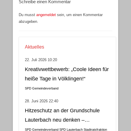
Schreibe einen Kommentar
Du musst
angemeldet
sein, um einen Kommentar
abzugeben.
Aktuelles
22. Juli 2026 10:20
Kreativwettbewerb: „Coole Ideen für
heiße Tage in Völklingen!“
SPD Gemeindeverband
28. Juni 2026 22:40
Hitzeschutz an der Grundschule
Lauterbach neu denken –
Klimatisierung als wirtschaftliche
SPD Gemeindeverband
SPD Lauterbach
Stadtratsfraktion