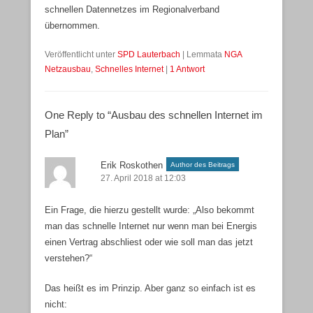
schnellen Datennetzes im Regionalverband
übernommen.
Veröffentlicht unter
SPD Lauterbach
|
Lemmata
NGA
Netzausbau
,
Schnelles Internet
|
1 Antwort
One Reply to “Ausbau des schnellen Internet im
Plan”
Erik Roskothen
Author des Beitrags
27. April 2018 at 12:03
Ein Frage, die hierzu gestellt wurde: „Also bekommt
man das schnelle Internet nur wenn man bei Energis
einen Vertrag abschliest oder wie soll man das jetzt
verstehen?“
Das heißt es im Prinzip. Aber ganz so einfach ist es
nicht: