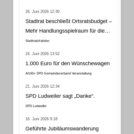
und nachhaltige Lösung
26. Juni 2026 12:30
Stadtrat beschließt Ortsratsbudget –
Mehr Handlungsspielraum für die
Gemeindebezirke
Stadtratsfraktion
24. Juni 2026 13:52
1.000 Euro für den Wünschewagen
AG60+
SPD Gemeindeverband
Veranstaltung
21. Juni 2026 12:34
SPD Ludweiler sagt „Danke“.
SPD Ludweiler
16. Juni 2026 9:18
Geführte Jubiläumswanderung