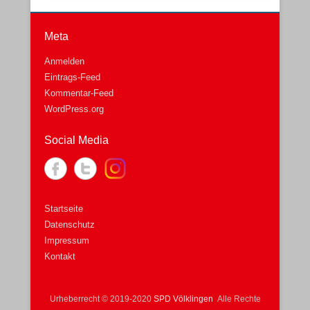
Meta
Anmelden
Eintrags-Feed
Kommentar-Feed
WordPress.org
Social Media
Startseite
Datenschutz
Impressum
Kontakt
Urheberrecht © 2019-2020
SPD Völklingen
Alle Rechte