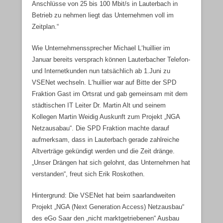
Anschlüsse von 25 bis 100 Mbit/s in Lauterbach in
Betrieb zu nehmen liegt das Unternehmen voll im
Zeitplan.“
Wie Unternehmenssprecher Michael L‘huillier im
Januar bereits versprach können Lauterbacher Telefon-
und Internetkunden nun tatsächlich ab 1.Juni zu
VSENet wechseln. L‘huillier war auf Bitte der SPD
Fraktion Gast im Ortsrat und gab gemeinsam mit dem
städtischen IT Leiter Dr. Martin Alt und seinem
Kollegen Martin Weidig Auskunft zum Projekt „NGA
Netzausabau“. Die SPD Fraktion machte darauf
aufmerksam, dass in Lauterbach gerade zahlreiche
Altverträge gekündigt werden und die Zeit dränge.
„Unser Drängen hat sich gelohnt, das Unternehmen hat
verstanden“, freut sich Erik Roskothen.
Hintergrund: Die VSENet hat beim saarlandweiten
Projekt „NGA (Next Generation Access) Netzausbau“
des eGo Saar den „nicht marktgetriebenen“ Ausbau