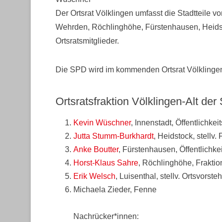
Der Ortsrat Völklingen umfasst die Stadtteile von
Wehrden, Röchlinghöhe, Fürstenhausen, Heidst
Ortsratsmitglieder.
Die SPD wird im kommenden Ortsrat Völklingen 
Ortsratsfraktion Völklingen-Alt de
Kevin Wüschner
, Innenstadt, Öffentlichkeit
Jutta Stumm-Burkhardt
, Heidstock, stellv.
Anke Boutter
, Fürstenhausen, Öffentlichkei
Horst-Klaus Sahre
, Röchlinghöhe, Fraktio
Erik Welsch
, Luisenthal, stellv. Ortsvorste
Michaela Zieder, Fenne
Nachrücker*innen: