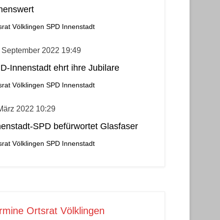
henswert
srat Völklingen
SPD Innenstadt
. September 2022 19:49
D-Innenstadt ehrt ihre Jubilare
srat Völklingen
SPD Innenstadt
März 2022 10:29
nenstadt-SPD befürwortet Glasfaser
srat Völklingen
SPD Innenstadt
rmine Ortsrat Völklingen