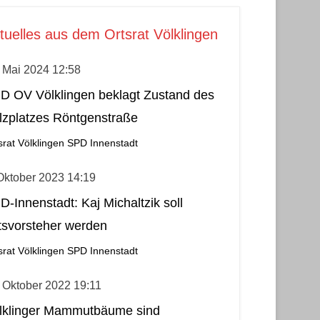
tuelles aus dem Ortsrat Völklingen
 Mai 2024 12:58
D OV Völklingen beklagt Zustand des
lzplatzes Röntgenstraße
srat Völklingen
SPD Innenstadt
Oktober 2023 14:19
D-Innenstadt: Kaj Michaltzik soll
tsvorsteher werden
srat Völklingen
SPD Innenstadt
 Oktober 2022 19:11
lklinger Mammutbäume sind