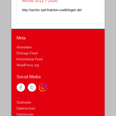
Archiv 2011 – 2020
http://archiv.spd-fraktion-voelklingen.de/
Meta
Anmelden
Eintrags-Feed
Kommentar-Feed
WordPress.org
Social Media
Startseite
Datenschutz
Impressum