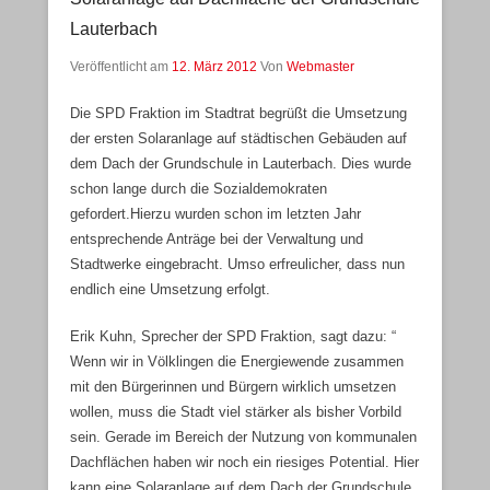
Lauterbach
Veröffentlicht am
12. März 2012
Von
Webmaster
Die SPD Fraktion im Stadtrat begrüßt die Umsetzung
der ersten Solaranlage auf städtischen Gebäuden auf
dem Dach der Grundschule in Lauterbach. Dies wurde
schon lange durch die Sozialdemokraten
gefordert.Hierzu wurden schon im letzten Jahr
entsprechende Anträge bei der Verwaltung und
Stadtwerke eingebracht. Umso erfreulicher, dass nun
endlich eine Umsetzung erfolgt.
Erik Kuhn, Sprecher der SPD Fraktion, sagt dazu: “
Wenn wir in Völklingen die Energiewende zusammen
mit den Bürgerinnen und Bürgern wirklich umsetzen
wollen, muss die Stadt viel stärker als bisher Vorbild
sein. Gerade im Bereich der Nutzung von kommunalen
Dachflächen haben wir noch ein riesiges Potential. Hier
kann eine Solaranlage auf dem Dach der Grundschule