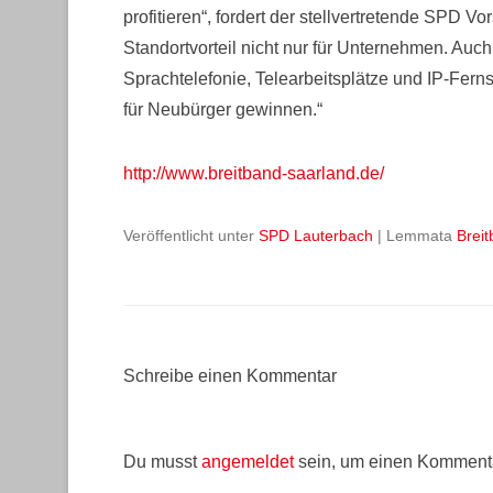
profitieren“, fordert der stellvertretende SPD Vo
Standortvorteil nicht nur für Unternehmen. Auc
Sprachtelefonie, Telearbeitsplätze und IP-Ferns
für Neubürger gewinnen.“
http://www.breitband-saarland.de/
Veröffentlicht unter
SPD Lauterbach
|
Lemmata
Brei
Schreibe einen Kommentar
Du musst
angemeldet
sein, um einen Komment