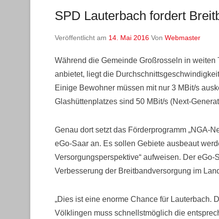
SPD Lauterbach fordert Brei
Veröffentlicht am
14. Mai 2016
Von
Webmaster
Während die Gemeinde Großrosseln in weiten Te
anbietet, liegt die Durchschnittsgeschwindigkei
Einige Bewohner müssen mit nur 3 MBit/s ausk
Glashüttenplatzes sind 50 MBit/s (Next-Genera
Genau dort setzt das Förderprogramm „NGA-
eGo-Saar an. Es sollen Gebiete ausbeaut werd
Versorgungsperspektive“ aufweisen. Der eGo-S
Verbesserung der Breitbandversorgung im Lan
„Dies ist eine enorme Chance für Lauterbach. Da
Völklingen muss schnellstmöglich die entspre