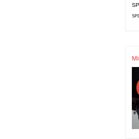
SP
SPD
Mi