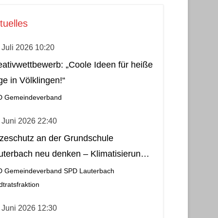
tuelles
 Juli 2026 10:20
eativwettbewerb: „Coole Ideen für heiße
ge in Völklingen!“
D Gemeindeverband
 Juni 2026 22:40
tzeschutz an der Grundschule
uterbach neu denken – Klimatisierung
s wirtschaftliche und nachhaltige Lösung
D Gemeindeverband
SPD Lauterbach
dtratsfraktion
 Juni 2026 12:30