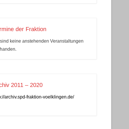
rmine der Fraktion
sind keine anstehenden Veranstaltungen
rhanden.
chiv 2011 – 2020
p://archiv.spd-fraktion-voelklingen.de/