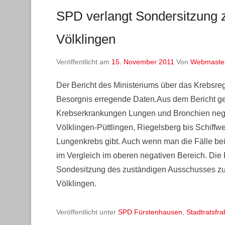
SPD verlangt Sondersitzung 
Völklingen
Veröffentlicht am
15. November 2011
Von
Webmaste
Der Bericht des Ministeriums über das Krebsreg
Besorgnis erregende Daten.Aus dem Bericht geh
Krebserkrankungen Lungen und Bronchien negati
Völklingen-Püttlingen, Riegelsberg bis Schiffwei
Lungenkrebs gibt. Auch wenn man die Fälle bei
im Vergleich im oberen negativen Bereich. Die F
Sondesitzung des zuständigen Ausschusses zu
Völklingen.
Veröffentlicht unter
SPD Fürstenhausen
,
Stadtratsfra