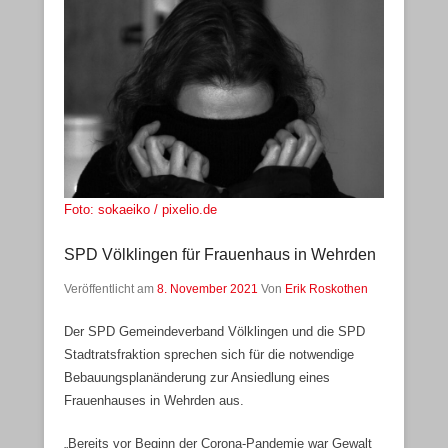
Foto: sokaeiko / pixelio.de
SPD Völklingen für Frauenhaus in Wehrden
Veröffentlicht am
8. November 2021
Von
Erik Roskothen
Der SPD Gemeindeverband Völklingen und die SPD
Stadtratsfraktion sprechen sich für die notwendige
Bebauungsplanänderung zur Ansiedlung eines
Frauenhauses in Wehrden aus.
„Bereits vor Beginn der Corona-Pandemie war Gewalt