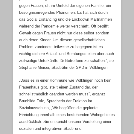
gegen Frauen, oft im Umfeld der eigenen Familie, ein
besorgniserregendes Phänomen. Es hat sich durch
das Social Distancing und die Lockdown Maßnahmen
während der Pandemie weiter verschärft. Oft betrifft
Gewalt gegen Frauen nicht nur diese selbst sondern
auch deren Kinder. Um diesem gesellschaftlichen
Problem zumindest teilweise zu begegnen ist es
wichtig sichere Anlauf- und Beratungsstellen aber auch
zeitweilige Unterkünfte für Betroffene zu schaffen.“, so
Stephanie Meiser, Stadträtin der SPD in Völklingen.
„Dass es in einer Kommune wie Völklingen noch kein
Frauenhaus gibt, stellt einen Zustand dar, der
schnellstmöglich geändert werden muss“, ergänzt
Brunhilde Folz, Sprecherin der Fraktion im
Sozialausschuss, „Wir begrüßen die geplante
Einrichtung innerhalb eines bestehenden Wohngebietes
ausdrücklich. Sie entspricht unserer Vorstellung einer
sozialen und integrativen Stadt- und