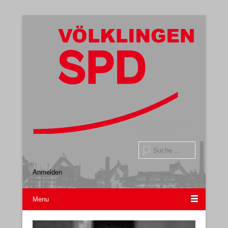
Gemeindeverband
SPD Völklingen
Suche
Anmelden
Menu