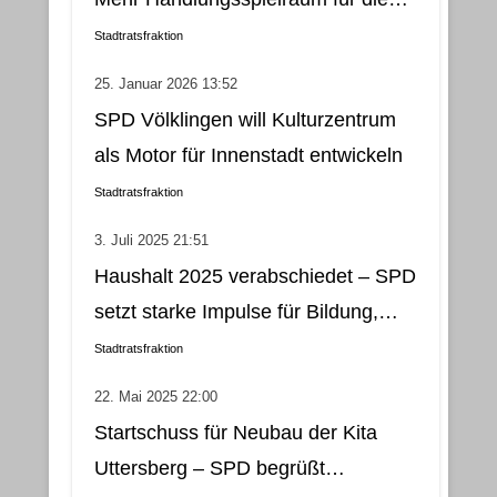
Gemeindebezirke
Stadtratsfraktion
25. Januar 2026 13:52
SPD Völklingen will Kulturzentrum
als Motor für Innenstadt entwickeln
Stadtratsfraktion
3. Juli 2025 21:51
Haushalt 2025 verabschiedet – SPD
setzt starke Impulse für Bildung,
soziale Gerechtigkeit, Stadtteilleben
Stadtratsfraktion
und Kultur
22. Mai 2025 22:00
Startschuss für Neubau der Kita
Uttersberg – SPD begrüßt