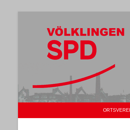
ORTSVERE