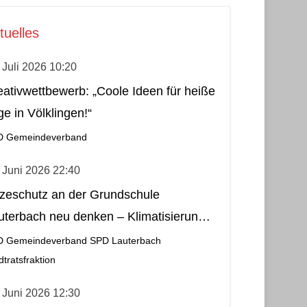
tuelles
 Juli 2026 10:20
eativwettbewerb: „Coole Ideen für heiße
ge in Völklingen!“
D Gemeindeverband
 Juni 2026 22:40
tzeschutz an der Grundschule
uterbach neu denken – Klimatisierung
s wirtschaftliche und nachhaltige Lösung
D Gemeindeverband
SPD Lauterbach
dtratsfraktion
 Juni 2026 12:30