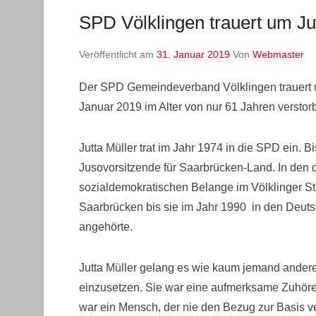
SPD Völklingen trauert um Ju
Veröffentlicht am
31. Januar 2019
Von
Webmaster
Der SPD Gemeindeverband Völklingen trauert 
Januar 2019 im Alter von nur 61 Jahren verstorb
Jutta Müller trat im Jahr 1974 in die SPD ein. Bi
Jusovorsitzende für Saarbrücken-Land. In den da
sozialdemokratischen Belange im Völklinger Sta
Saarbrücken bis sie im Jahr 1990 in den Deut
angehörte.
Jutta Müller gelang es wie kaum jemand ander
einzusetzen. Sie war eine aufmerksame Zuhöreri
war ein Mensch, der nie den Bezug zur Basis v