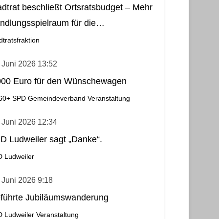
adtrat beschließt Ortsratsbudget – Mehr
ndlungsspielraum für die
meindebezirke
dtratsfraktion
 Juni 2026 13:52
000 Euro für den Wünschewagen
60+
SPD Gemeindeverband
Veranstaltung
 Juni 2026 12:34
D Ludweiler sagt „Danke“.
 Ludweiler
 Juni 2026 9:18
führte Jubiläumswanderung
 Ludweiler
Veranstaltung