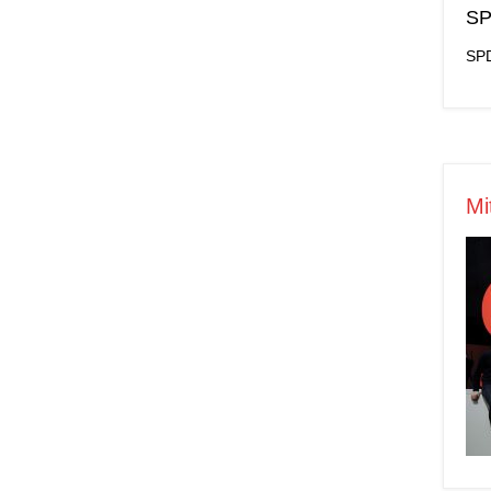
SP
SPD
Mi