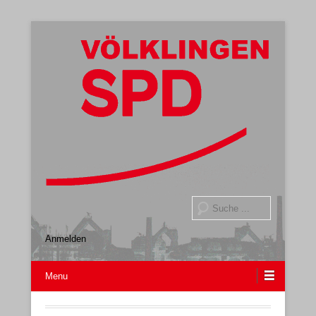
Gemeindeverband
SPD Völklingen
Suche
Anmelden
Menu