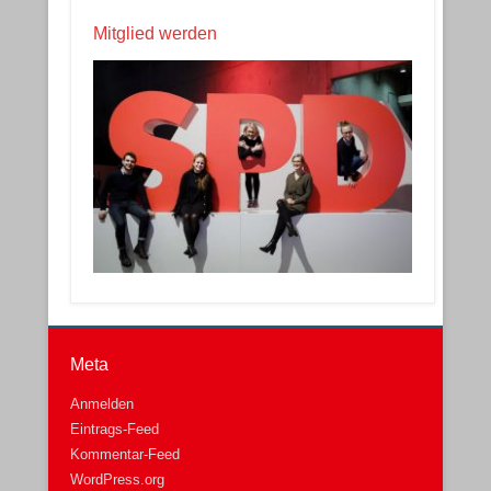
Mitglied werden
Meta
Anmelden
Eintrags-Feed
Kommentar-Feed
WordPress.org