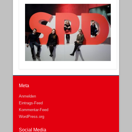
Meta
Anmelden
Eintrags-Feed
Kommentar-Feed
WordPress.org
Social Media