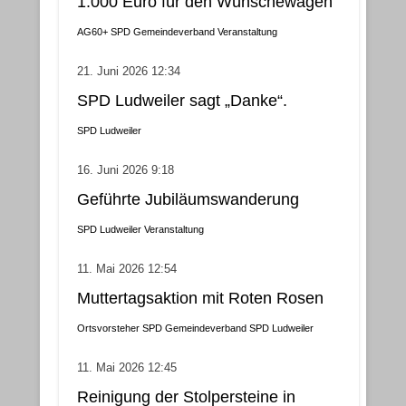
1.000 Euro für den Wünschewagen
AG60+
SPD Gemeindeverband
Veranstaltung
21. Juni 2026 12:34
SPD Ludweiler sagt „Danke“.
SPD Ludweiler
16. Juni 2026 9:18
Geführte Jubiläumswanderung
SPD Ludweiler
Veranstaltung
11. Mai 2026 12:54
Muttertagsaktion mit Roten Rosen
Ortsvorsteher
SPD Gemeindeverband
SPD Ludweiler
11. Mai 2026 12:45
Reinigung der Stolpersteine in