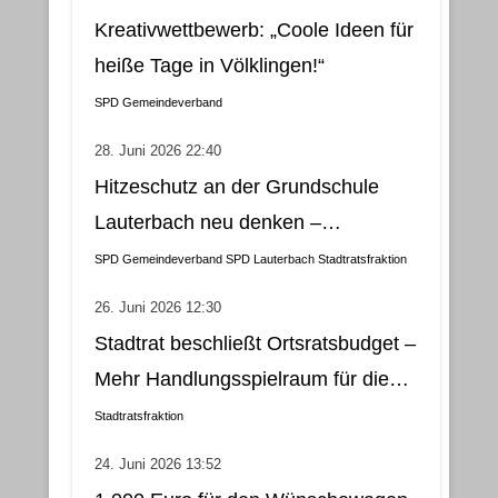
Kreativwettbewerb: „Coole Ideen für
heiße Tage in Völklingen!“
SPD Gemeindeverband
28. Juni 2026 22:40
Hitzeschutz an der Grundschule
Lauterbach neu denken –
Klimatisierung als wirtschaftliche
SPD Gemeindeverband
SPD Lauterbach
Stadtratsfraktion
und nachhaltige Lösung
26. Juni 2026 12:30
Stadtrat beschließt Ortsratsbudget –
Mehr Handlungsspielraum für die
Gemeindebezirke
Stadtratsfraktion
24. Juni 2026 13:52