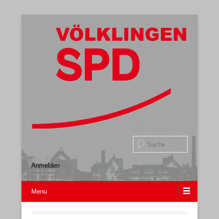
Gemeindeverband
SPD Völklingen
Suche
Anmelden
Menu