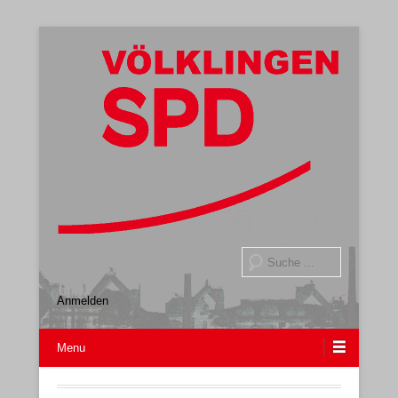
Gemeindeverband
SPD Völklingen
Suche
Anmelden
Menu