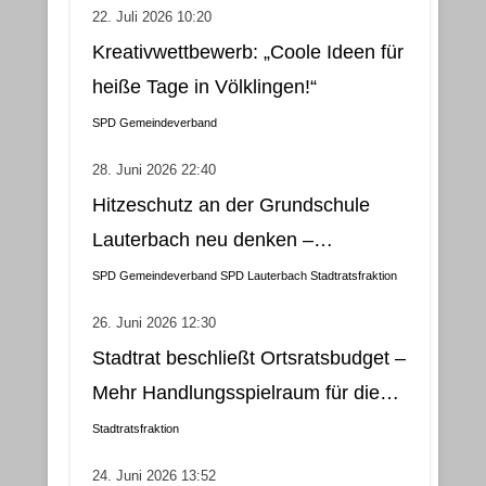
22. Juli 2026 10:20
Kreativwettbewerb: „Coole Ideen für
heiße Tage in Völklingen!“
SPD Gemeindeverband
28. Juni 2026 22:40
Hitzeschutz an der Grundschule
Lauterbach neu denken –
Klimatisierung als wirtschaftliche
SPD Gemeindeverband
SPD Lauterbach
Stadtratsfraktion
und nachhaltige Lösung
26. Juni 2026 12:30
Stadtrat beschließt Ortsratsbudget –
Mehr Handlungsspielraum für die
Gemeindebezirke
Stadtratsfraktion
24. Juni 2026 13:52