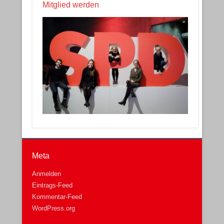
Mitglied werden
Meta
Anmelden
Eintrags-Feed
Kommentar-Feed
WordPress.org