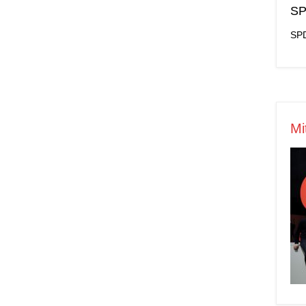
SP
SPD
Mi