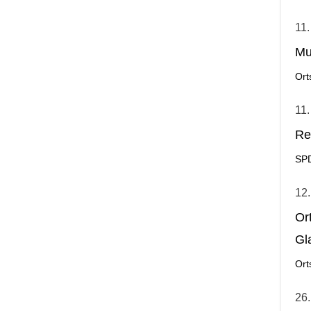
11.
Mu
Ort
11.
Re
SP
12.
Or
Gl
Ort
26.