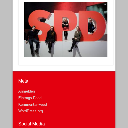
Meta
Anmelden
Eintrags-Feed
Kommentar-Feed
WordPress.org
Social Media