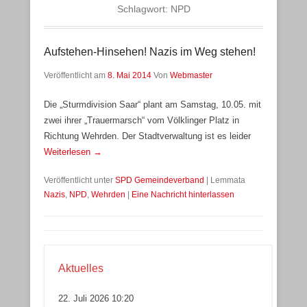
Schlagwort:
NPD
Aufstehen-Hinsehen! Nazis im Weg stehen!
Veröffentlicht am
8. Mai 2014
Von
Webmaster
Die „Sturmdivision Saar“ plant am Samstag, 10.05. mit
zwei ihrer „Trauermarsch“ vom Völklinger Platz in
Richtung Wehrden. Der Stadtverwaltung ist es leider
Weiterlesen →
Veröffentlicht unter
SPD Gemeindeverband
|
Lemmata
Nazis
,
NPD
,
Wehrden
|
Eine Nachricht hinterlassen
Aktuelles
22. Juli 2026 10:20