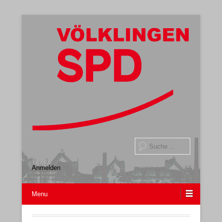
Gemeindeverband
SPD Völklingen
Suche
Anmelden
Menu