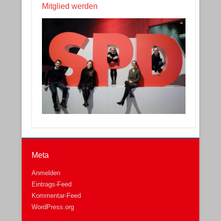
Mitglied werden
Meta
Anmelden
Eintrags-Feed
Kommentar-Feed
WordPress.org