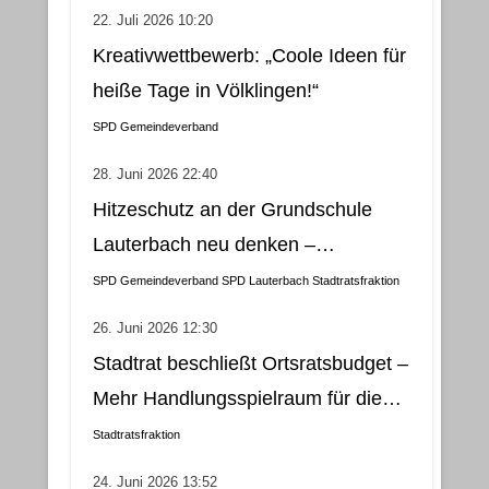
22. Juli 2026 10:20
Kreativwettbewerb: „Coole Ideen für
heiße Tage in Völklingen!“
SPD Gemeindeverband
28. Juni 2026 22:40
Hitzeschutz an der Grundschule
Lauterbach neu denken –
Klimatisierung als wirtschaftliche
SPD Gemeindeverband
SPD Lauterbach
Stadtratsfraktion
und nachhaltige Lösung
26. Juni 2026 12:30
Stadtrat beschließt Ortsratsbudget –
Mehr Handlungsspielraum für die
Gemeindebezirke
Stadtratsfraktion
24. Juni 2026 13:52