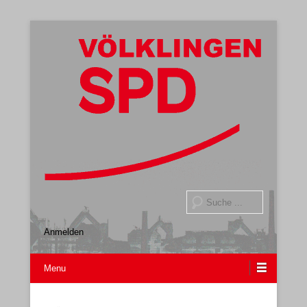
Gemeindeverband
SPD Völklingen
Suche
Anmelden
Menu