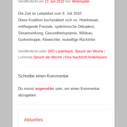
Veröffentlicht am
13. Juli 2010
Von
Webmaster
Die Zeit im Leitartikel vom 8. Juli 2010
Diese Koalition buchstabiert sich so: Hotelsteuer,
mitfliegende Freunde, spätrömische Dekadenz,
Steuersenkung, Gesundheitsprämie, Wildsau,
Gurkentruppe, Abweichler, mutwillige Rücktritte
Veröffentlicht unter
SPD Lauterbach
,
Spruch der Woche
|
Lemmata
Spruch der Woche
|
Eine Nachricht hinterlassen
Schreibe einen Kommentar
Du musst
angemeldet
sein, um einen Kommentar
abzugeben.
Aktuelles