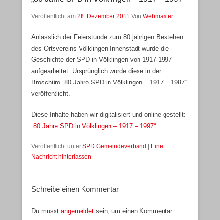
Veröffentlicht am
28. Dezember 2011
Von
Webmaster
Anlässlich der Feierstunde zum 80 jährigen Bestehen
des Ortsvereins Völklingen-Innenstadt wurde die
Geschichte der SPD in Völklingen von 1917-1997
aufgearbeitet. Ursprünglich wurde diese in der
Broschüre „80 Jahre SPD in Völklingen – 1917 – 1997“
veröffentlicht.
Diese Inhalte haben wir digitalisiert und online gestellt:
„80 Jahre SPD in Völklingen – 1917 – 1997“
Veröffentlicht unter
SPD Gemeindeverband
|
Eine
Nachricht hinterlassen
Schreibe einen Kommentar
Du musst
angemeldet
sein, um einen Kommentar