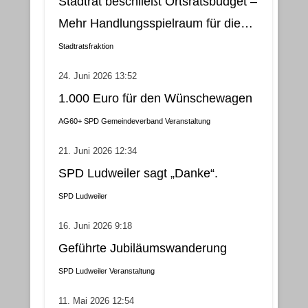
Stadtrat beschließt Ortsratsbudget –
Mehr Handlungsspielraum für die
Gemeindebezirke
Stadtratsfraktion
24. Juni 2026 13:52
1.000 Euro für den Wünschewagen
AG60+
SPD Gemeindeverband
Veranstaltung
21. Juni 2026 12:34
SPD Ludweiler sagt „Danke“.
SPD Ludweiler
16. Juni 2026 9:18
Geführte Jubiläumswanderung
SPD Ludweiler
Veranstaltung
11. Mai 2026 12:54