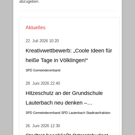
abzugeben.
Aktuelles
22. Juli 2026 10:20
Kreativwettbewerb: „Coole Ideen für
heiße Tage in Völklingen!“
SPD Gemeindeverband
28. Juni 2026 22:40
Hitzeschutz an der Grundschule
Lauterbach neu denken –
Klimatisierung als wirtschaftliche
SPD Gemeindeverband
SPD Lauterbach
Stadtratsfraktion
und nachhaltige Lösung
26. Juni 2026 12:30