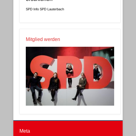
SPD Info
SPD Lauterbach
Mitglied werden
Meta