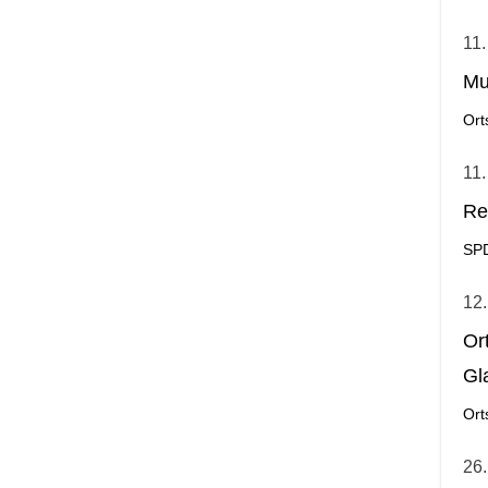
11.
Mu
Ort
11.
Re
SP
12.
Or
Gl
Ort
26.