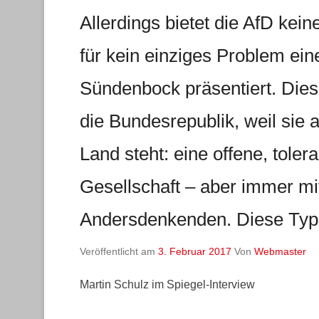
Allerdings bietet die AfD keine
für kein einziges Problem ei
Sündenbock präsentiert. Diese
die Bundesrepublik, weil sie 
Land steht: eine offene, toler
Gesellschaft – aber immer mit
Andersdenkenden. Diese Ty
Veröffentlicht am
3. Februar 2017
Von
Webmaster
Martin Schulz im Spiegel-Interview