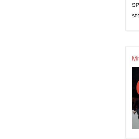
SP
SPD
Mi