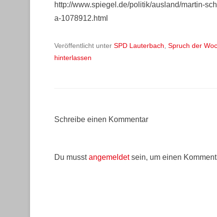
http://www.spiegel.de/politik/ausland/martin-
a-1078912.html
Veröffentlicht unter
SPD Lauterbach
,
Spruch der Wo
hinterlassen
Schreibe einen Kommentar
Du musst
angemeldet
sein, um einen Komment